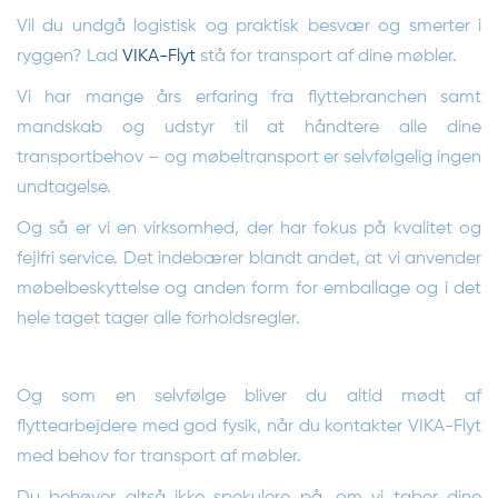
Vil du undgå logistisk og praktisk besvær og smerter i
ryggen? Lad
VIKA-Flyt
stå for transport af dine møbler.
Vi har mange års erfaring fra flyttebranchen samt
mandskab og udstyr til at håndtere alle dine
transportbehov – og møbeltransport er selvfølgelig ingen
undtagelse.
Og så er vi en virksomhed, der har fokus på kvalitet og
fejlfri service. Det indebærer blandt andet, at vi anvender
møbelbeskyttelse og anden form for emballage og i det
hele taget tager alle forholdsregler.
Og som en selvfølge bliver du altid mødt af
flyttearbejdere med god fysik, når du kontakter VIKA-Flyt
med behov for transport af møbler.