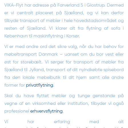
VIKA-Flyt har adresse på Farverland 5 i Glostrup. Dermed
er vi centralt placeret på Sjælland, og vi kan derfor
tilbyde transport af møbler i hele hovedstadsområdet og
resten af Sjælland. Vi klarer alt fra flytning af sofa i
København til maskinflytning i Korsør.
Vi er med andre ord det sikre valg, når du har behov for
møbeltransport Danmark – uanset om du bor vest eller
øst for storebælt. Vi sørger for transport af møbler fra
Sjælland til Jylland, transport af dit nyindkøbte spisebord
fra den lokale møbelbutik til dit hjem samt alle andre
former for
privatflytning
.
Skal du have flyttet møbler og tunge genstande på
vegne af en virksomhed eller institution, tilbyder vi også
professionel
erhvervsflytning
.
Vi har erfaring med alt