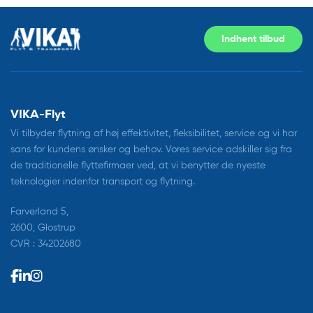
Indhent tilbud
VIKA-Flyt
Vi tilbyder flytning af høj effektivitet, fleksibilitet, service og vi har
sans for kundens ønsker og behov. Vores service adskiller sig fra
de traditionelle flyttefirmaer ved, at vi benytter de nyeste
teknologier indenfor transport og flytning.
Farverland 5,
2600, Glostrup
CVR : 34202680