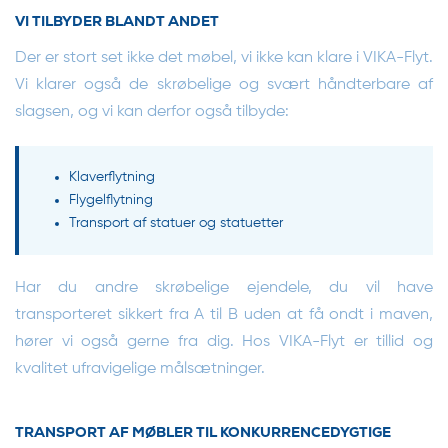
VI TILBYDER BLANDT ANDET
Der er stort set ikke det møbel, vi ikke kan klare i VIKA-Flyt.
Vi klarer også de skrøbelige og svært håndterbare af
slagsen, og vi kan derfor også tilbyde:
Klaverflytning
Flygelflytning
Transport af
statuer og statuetter
Har du andre skrøbelige ejendele, du vil have
transporteret sikkert fra A til B uden at få ondt i maven,
hører vi også gerne fra dig. Hos VIKA-Flyt er tillid og
kvalitet ufravigelige målsætninger.
TRANSPORT AF MØBLER TIL KONKURRENCEDYGTIGE