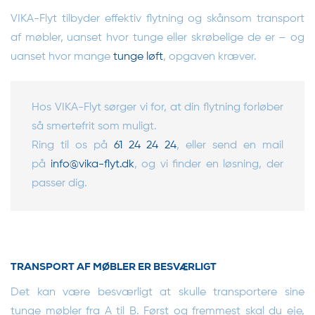
VIKA-Flyt tilbyder effektiv flytning og skånsom transport
af møbler, uanset hvor tunge eller skrøbelige de er – og
uanset hvor mange
tunge løft
, opgaven kræver.
Hos VIKA-Flyt sørger vi for, at din flytning forløber
så smertefrit som muligt.
Ring til os på
61 24 24 24
, eller send en mail
på
info@vika-flyt.dk
, og vi finder en løsning, der
passer dig.
TRANSPORT AF MØBLER ER BESVÆRLIGT
Det kan være besværligt at skulle transportere sine
tunge møbler fra A til B. Først og fremmest skal du eje,