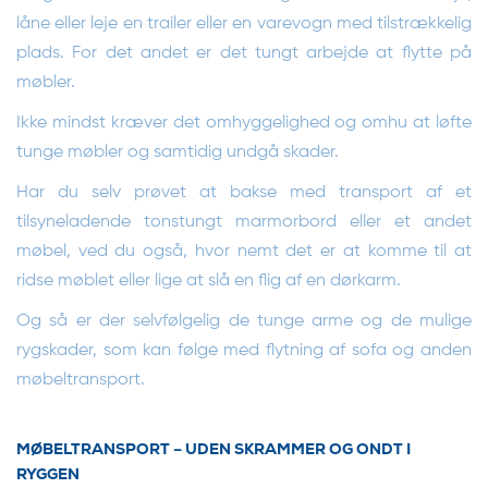
låne eller leje en trailer eller en varevogn med tilstrækkelig
plads. For det andet er det tungt arbejde at flytte på
møbler.
Ikke mindst kræver det omhyggelighed og omhu at løfte
tunge møbler og samtidig undgå skader.
Har du selv prøvet at bakse med transport af et
tilsyneladende tonstungt marmorbord eller et andet
møbel, ved du også, hvor nemt det er at komme til at
ridse møblet eller lige at slå en flig af en dørkarm.
Og så er der selvfølgelig de tunge arme og de mulige
rygskader, som kan følge med flytning af sofa og anden
møbeltransport.
MØBELTRANSPORT – UDEN SKRAMMER OG ONDT I
RYGGEN