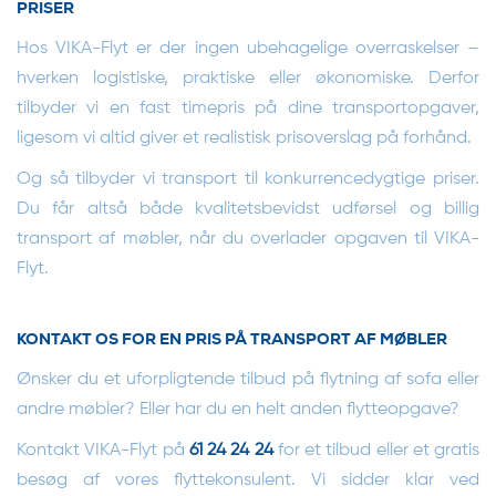
PRISER
Hos VIKA-Flyt er der ingen ubehagelige overraskelser –
hverken logistiske, praktiske eller økonomiske. Derfor
tilbyder vi en fast timepris på dine transportopgaver,
ligesom vi altid giver et realistisk prisoverslag på forhånd.
Og så tilbyder vi transport til konkurrencedygtige priser.
Du får altså både kvalitetsbevidst udførsel og billig
transport af møbler, når du overlader opgaven til VIKA-
Flyt.
KONTAKT OS FOR EN PRIS PÅ TRANSPORT AF MØBLER
Ønsker du et uforpligtende tilbud på flytning af sofa eller
andre møbler? Eller har du en helt anden flytteopgave?
Kontakt VIKA-Flyt på
61 24 24 24
for et tilbud eller et gratis
besøg af vores flyttekonsulent. Vi sidder klar ved