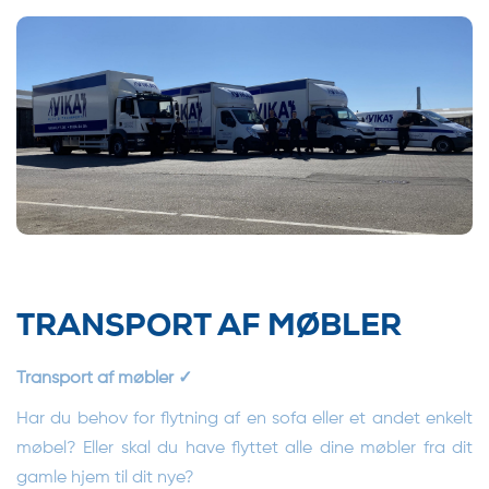
TRANSPORT AF MØBLER
Transport af møbler ✓
Har du behov for flytning af en sofa eller et andet enkelt
møbel? Eller skal du have flyttet alle dine møbler fra dit
gamle hjem til dit nye?