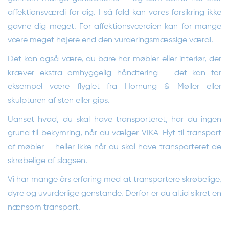
affektionsværdi for dig. I så fald kan vores forsikring ikke
gavne dig meget. For affektionsværdien kan for mange
være meget højere end den vurderingsmæssige værdi.
Det kan også være, du bare har møbler eller interiør, der
kræver ekstra omhyggelig håndtering – det kan for
eksempel være flyglet fra Hornung & Møller eller
skulpturen af sten eller gips.
Uanset hvad, du skal have transporteret, har du ingen
grund til bekymring, når du vælger VIKA-Flyt til transport
af møbler – heller ikke når du skal have transporteret de
skrøbelige af slagsen.
Vi har mange års erfaring med at transportere skrøbelige,
dyre og uvurderlige genstande. Derfor er du altid sikret en
nænsom transport.