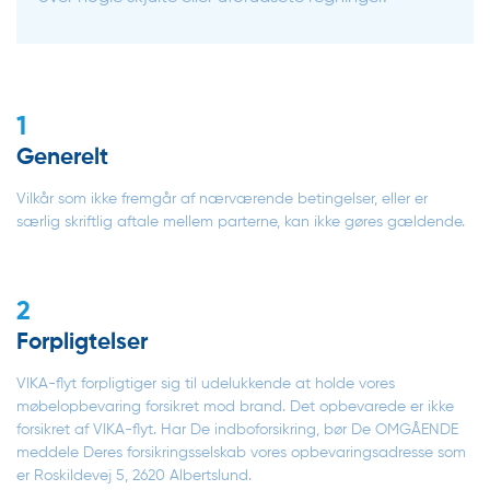
1
Generelt
Vilkår som ikke fremgår af nærværende betingelser, eller er
særlig skriftlig aftale mellem parterne, kan ikke gøres gældende.
2
Forpligtelser
VIKA-flyt forpligtiger sig til udelukkende at holde vores
møbelopbevaring forsikret mod brand. Det opbevarede er ikke
forsikret af VIKA-flyt. Har De indboforsikring, bør De OMGÅENDE
meddele Deres forsikringsselskab vores opbevaringsadresse som
er Roskildevej 5, 2620 Albertslund.