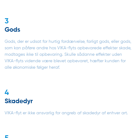
3
Gods
Gods, der er udsat for hurtig fordærvelse, farligt gods, eller gods,
som kan påføre andre hos VIKA-flyts opbevarede effekter skade,
modtages ikke til opbevaring. Skulle sådanne effekter uden
VIKA-flyts vidende være blevet opbevaret, hæfter kunden for
alle økonomiske følger heraf.
4
Skadedyr
VIKA-flyt er ikke ansvarlig for angreb af skadedyr af enhver art.