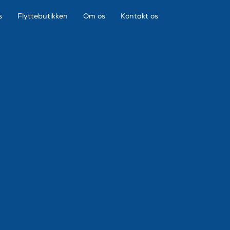
s
Flyttebutikken
Om os
Kontakt os