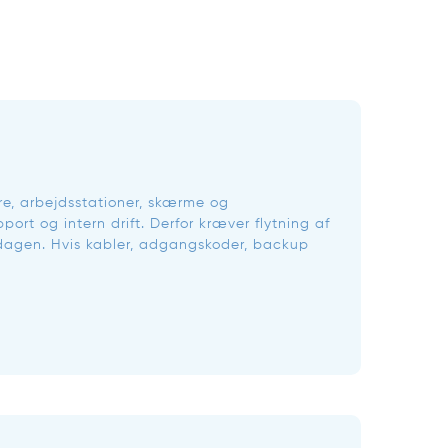
vere, arbejdsstationer, skærme og
port og intern drift. Derfor kræver flytning af
ttedagen. Hvis kabler, adgangskoder, backup