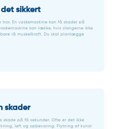
det sikkert
 tror. En vaskemaskine kan få skader på
pvaskemaskine kan lække, hvis slangerne ikke
d bare rå muskelkraft. Du skal planlægge
en skader
e skade på få sekunder. Ofte er det ikke
kning, løft og opbevaring. Flytning af kunst