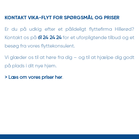
KONTAKT VIKA-FLYT FOR SPØRGSMÅL OG PRISER
Er du på udkig efter et pålideligt flyttefirma Hillerød?
Kontakt os på
61 24 24 24
for et uforpligtende tilbud og et
besøg fra vores flyttekonsulent.
Vi glæder os til at høre fra dig – og til at hjælpe dig godt
på plads i dit nye hjem.
> Læs om vores priser her
.