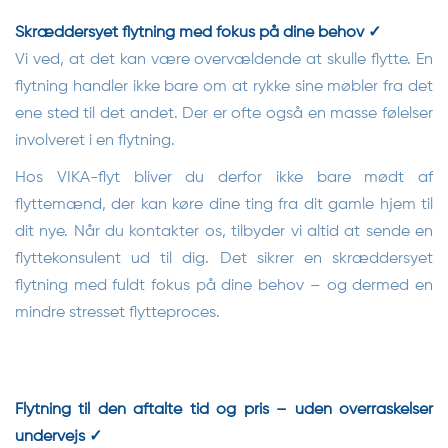
Skræddersyet flytning med fokus på dine behov ✓
Vi ved, at det kan være overvældende at skulle flytte. En
flytning handler ikke bare om at rykke sine møbler fra det
ene sted til det andet. Der er ofte også en masse følelser
involveret i en flytning.
Hos VIKA-flyt bliver du derfor ikke bare mødt af
flyttemænd, der kan køre dine ting fra dit gamle hjem til
dit nye. Når du kontakter os, tilbyder vi altid at sende en
flyttekonsulent ud til dig. Det sikrer en skræddersyet
flytning med fuldt fokus på dine behov – og dermed en
mindre stresset flytteproces.
Flytning til den aftalte tid og pris – uden overraskelser
undervejs ✓