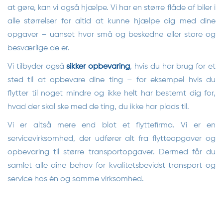
at gøre, kan vi også hjælpe. Vi har en større flåde af biler i
alle størrelser for altid at kunne hjælpe dig med dine
opgaver – uanset hvor små og beskedne eller store og
besværlige de er.
Vi tilbyder også
sikker opbevaring
, hvis du har brug for et
sted til at opbevare dine ting – for eksempel hvis du
flytter til noget mindre og ikke helt har bestemt dig for,
hvad der skal ske med de ting, du ikke har plads til.
Vi er altså mere end blot et flyttefirma. Vi er en
servicevirksomhed, der udfører alt fra flytteopgaver og
opbevaring til større transportopgaver. Dermed får du
samlet alle dine behov for kvalitetsbevidst transport og
service hos én og samme virksomhed.