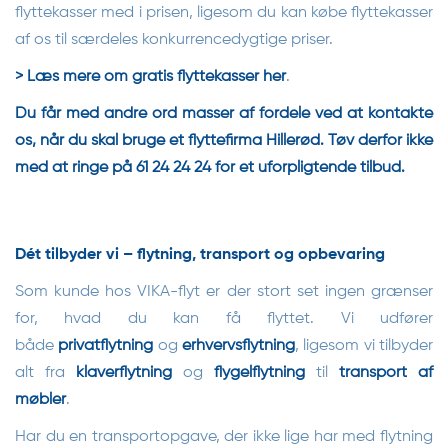
flyttekasser med i prisen, ligesom du kan købe flyttekasser
af os til særdeles konkurrencedygtige priser.
> Læs mere om gratis flyttekasser her
.
Du får med andre ord masser af fordele ved at kontakte
os, når du skal bruge et flyttefirma Hillerød. Tøv derfor ikke
med at ringe på
61 24 24 24
for et uforpligtende tilbud.
Dét tilbyder vi – flytning, transport og opbevaring
Som kunde hos VIKA-flyt er der stort set ingen grænser
for, hvad du kan få flyttet. Vi udfører
både
privatflytning
og
erhvervsflytning
, ligesom vi tilbyder
alt fra
klaverflytning
og
flygelflytning
til
transport af
møbler
.
Har du en transportopgave, der ikke lige har med flytning