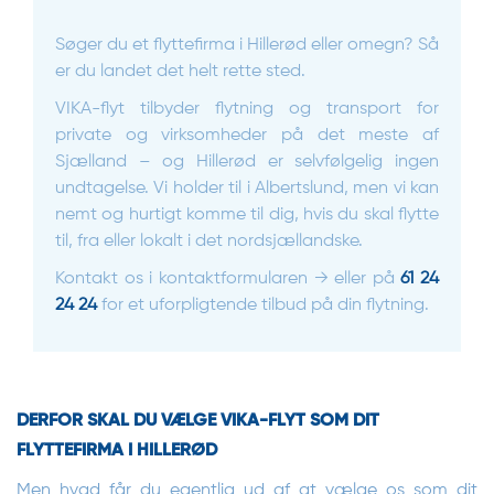
Søger du et flyttefirma i Hillerød eller omegn? Så
er du landet det helt rette sted.
VIKA-flyt tilbyder flytning og transport for
private og virksomheder på det meste af
Sjælland – og Hillerød er selvfølgelig ingen
undtagelse. Vi holder til i Albertslund, men vi kan
nemt og hurtigt komme til dig, hvis du skal flytte
til, fra eller lokalt i det nordsjællandske.
Kontakt os i kontaktformularen → eller på
61 24
24 24
for et uforpligtende tilbud på din flytning.
DERFOR SKAL DU VÆLGE VIKA-FLYT SOM DIT
FLYTTEFIRMA I HILLERØD
Men hvad får du egentlig ud af at vælge os som dit