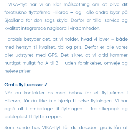
I VIKA-flyt har vi en klar målsætning om at blive dit
foretrukne flyttefirma Hillerød – og i alle andre byer på
Sjælland for den sags skyld. Derfor er tillid, service og
kvalitet integrerede nøgleord i virksomheden.
I praksis betyder det, at vi holder, hvad vi lover – både
med hensyn til kvalitet, tid og pris. Derfor er alle vores
biler udstyret med GPS. Det sikrer, at vi altid kommer
hurtigst muligt fra A til B – uden forsinkelser, omveje og
højere priser.
Gratis flyttekasser ✓
Når du kontakter os med behov for et flyttefirma i
Hillerød, får du ikke kun hjælp til selve flytningen. Vi har
også alt i emballage til flytningen – fra silkepapir og
bobleplast til flyttetæpper.
Som kunde hos VIKA-flyt får du desuden gratis lån af