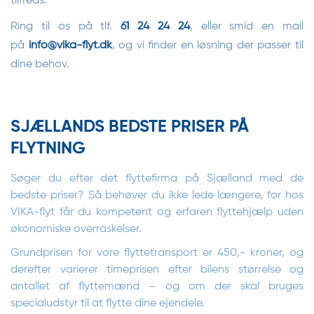
tilfreds.
Ring til os på tlf.
61 24 24 24
, eller smid en mail
på
info@vika-flyt.dk
, og vi finder en løsning der passer til
dine behov.
SJÆLLANDS BEDSTE PRISER PÅ
FLYTNING
Søger du efter det flyttefirma på Sjælland med de
bedste priser? Så behøver du ikke lede længere, for hos
VIKA-flyt får du kompetent og erfaren flyttehjælp uden
økonomiske overraskelser.
Grundprisen for vore flyttetransport er 450,- kroner, og
derefter varierer timeprisen efter bilens størrelse og
antallet af flyttemænd – og om der skal bruges
specialudstyr til at flytte dine ejendele.