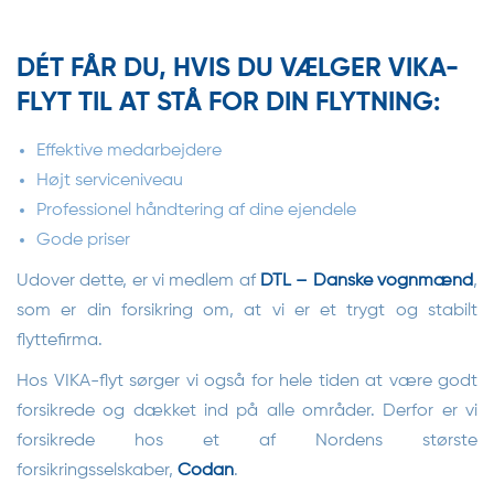
DÉT FÅR DU, HVIS DU VÆLGER VIKA-
FLYT TIL AT STÅ FOR DIN FLYTNING:
Effektive medarbejdere
Højt serviceniveau
Professionel håndtering af dine ejendele
Gode priser
Udover dette, er vi medlem af
DTL – Danske vognmænd
,
som er din forsikring om, at vi er et trygt og stabilt
flyttefirma.
Hos VIKA-flyt sørger vi også for hele tiden at være godt
forsikrede og dækket ind på alle områder. Derfor er vi
forsikrede hos et af Nordens største
forsikringsselskaber,
Codan
.