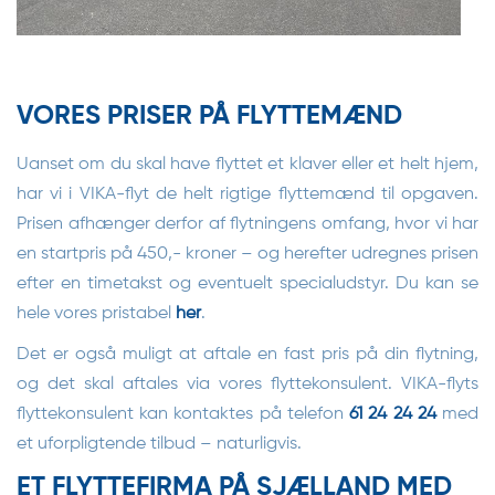
VORES PRISER PÅ FLYTTEMÆND
Uanset om du skal have flyttet et klaver eller et helt hjem,
har vi i VIKA-flyt de helt rigtige flyttemænd til opgaven.
Prisen afhænger derfor af flytningens omfang, hvor vi har
en startpris på 450,- kroner – og herefter udregnes prisen
efter en timetakst og eventuelt specialudstyr. Du kan se
hele vores pristabel
her
.
Det er også muligt at aftale en fast pris på din flytning,
og det skal aftales via vores flyttekonsulent. VIKA-flyts
flyttekonsulent kan kontaktes på telefon
61 24 24 24
med
et uforpligtende tilbud – naturligvis.
ET FLYTTEFIRMA PÅ SJÆLLAND MED