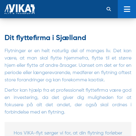
Dit flyttefirma i Sjælland
Flytninger er en helt naturlig del af manges liv. Det kan
være, at man skal flytte hjemmefra, flytte til et større
hjem eller flytte af andre årsager. Uanset om det er for en
periode eller længerevarende, medfører en flytning oftest
store forandringer og kan forekomme kaotisk.
Derfor kan hjælp fra et professionelt flyttefirma være god
en investering, da det giver dig muligheden for at
fokusere på alt det andet, der også skal ordnes i
forbindelse med en flytning.
Hos VIKA-flyt sørger vi for, at din flytning forløber