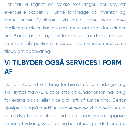
Her har vi tegnet en række forsikringer, der dækker
eventuelle skader, vi kunne forårsage på inventar og
andet under flytninger. Hvis du vil vide, hvad vores
forsikring dækker, kan du læse mere om vores forsikringer
her. Blandt andet tager vi ikke ansvar for de flyttekasser,
som folk selv pakker eller skader i forbindelse med vores
tilbud om opbevaring.
VI TILBYDER OGSÅ SERVICES I FORM
AF
Der er ikke altid kun brug for hjælp, når almindelige ting
skal flyttes fra A-B. Det er ofte at kunder enten har brug
for ekstra plads, eller hjælp til løft af tunge ting. Derfor
hjælper vi også med:Derudover sender vi gladeligt en af
vores dygtige konsulenter ud for at inspicere din opgave,
sådan at vi kan give et fair og helt uforpligtende tilbud på