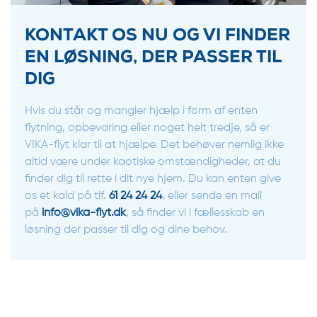
KONTAKT OS NU OG VI FINDER
EN LØSNING, DER PASSER TIL
DIG
Hvis du står og mangler hjælp i form af enten
flytning, opbevaring eller noget helt tredje, så er
VIKA-flyt klar til at hjælpe. Det behøver nemlig ikke
altid være under kaotiske omstændigheder, at du
finder dig til rette i dit nye hjem. Du kan enten give
os et kald på tlf.
61 24 24 24
, eller sende en mail
på
info@vika-flyt.dk
, så finder vi i fællesskab en
løsning der passer til dig og dine behov.