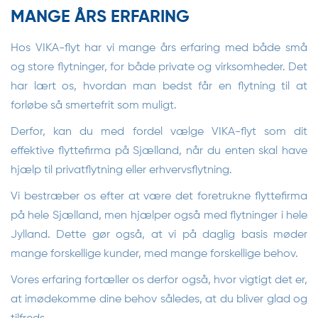
MANGE ÅRS ERFARING
Hos VIKA-flyt har vi mange års erfaring med både små
og store flytninger, for både private og virksomheder. Det
har lært os, hvordan man bedst får en flytning til at
forløbe så smertefrit som muligt.
Derfor, kan du med fordel vælge VIKA-flyt som dit
effektive flyttefirma på Sjælland, når du enten skal have
hjælp til privatflytning eller erhvervsflytning.
Vi bestræber os efter at være det foretrukne flyttefirma
på hele Sjælland, men hjælper også med flytninger i hele
Jylland. Dette gør også, at vi på daglig basis møder
mange forskellige kunder, med mange forskellige behov.
Vores erfaring fortæller os derfor også, hvor vigtigt det er,
at imødekomme dine behov således, at du bliver glad og