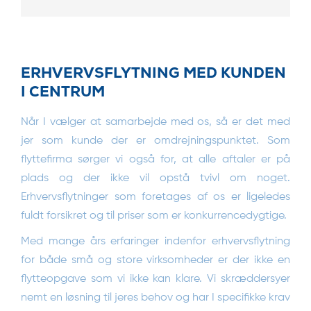
ERHVERVSFLYTNING MED KUNDEN
I CENTRUM
Når I vælger at samarbejde med os, så er det med
jer som kunde der er omdrejningspunktet. Som
flyttefirma sørger vi også for, at alle aftaler er på
plads og der ikke vil opstå tvivl om noget.
Erhvervsflytninger som foretages af os er ligeledes
fuldt forsikret og til priser som er konkurrencedygtige.
Med mange års erfaringer indenfor erhvervsflytning
for både små og store virksomheder er der ikke en
flytteopgave som vi ikke kan klare. Vi skræddersyer
nemt en løsning til jeres behov og har I specifikke krav