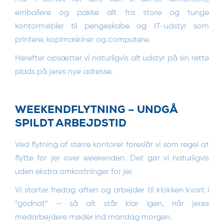
emballere og pakke alt fra store og tunge
kontormøbler til pengeskabe og IT-udstyr som
printere, kopimaskiner og computere.
Herefter opsætter vi naturligvis alt udstyr på sin rette
plads på jeres nye adresse.
WEEKENDFLYTNING – UNDGÅ
SPILDT ARBEJDSTID
Ved flytning af større kontorer foreslår vi som regel at
flytte for jer over weekenden. Det gør vi naturligvis
uden ekstra omkostninger for jer.
Vi starter fredag aften og arbejder til klokken kvart i
“godnat” – så alt står klar igen, når jeres
medarbejdere møder ind mandag morgen.