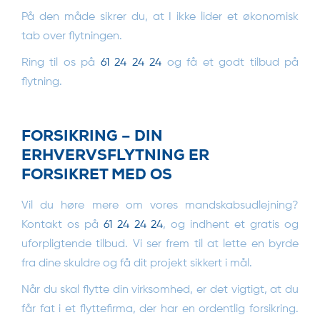
På den måde sikrer du, at I ikke lider et økonomisk
tab over flytningen.
Ring til os på
61 24 24 24
og få et godt tilbud på
flytning.
FORSIKRING – DIN
ERHVERVSFLYTNING ER
FORSIKRET MED OS
Vil du høre mere om vores mandskabsudlejning?
Kontakt os på
61 24 24 24
, og indhent et gratis og
uforpligtende tilbud. Vi ser frem til at lette en byrde
fra dine skuldre og få dit projekt sikkert i mål.
Når du skal flytte din virksomhed, er det vigtigt, at du
får fat i et flyttefirma, der har en ordentlig forsikring.