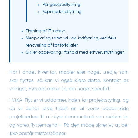
Pengeskabsflytning
Kopimaskineflytning
Flytning af IT-udstyr
Nedpakning samt ud- og indflytning ved f.eks.
renovering af kontorlokaler
Sikker opbevaring
i forhold med erhvervsflytningen
Har I andet inventar, møbler eller noget tredje, som
skal flyttes, så kan vi også klare dette. Kontakt os
venligst, hvis det drejer sig om noget specfikt.
I VIKA-Flyt er vi uddannet inden for projektstyring, og
du vil derfor blive tildelt en af vores uddannede
projektledere til at styre kommunikationen mellem jer
og vores flyttemænd – På den måde sikrer vi, at der
ikke opstår misforståelser.