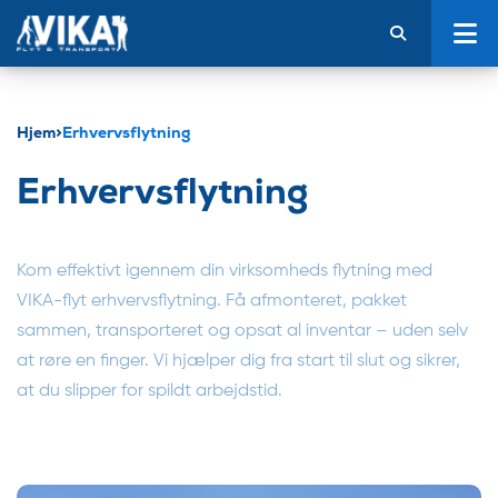
Hjem
>
Erhvervsflytning
Erhvervsflytning
Kom effektivt igennem din virksomheds flytning med
VIKA-flyt erhvervsflytning. Få afmonteret, pakket
sammen, transporteret og opsat al inventar – uden selv
at røre en finger. Vi hjælper dig fra start til slut og sikrer,
at du slipper for spildt arbejdstid.