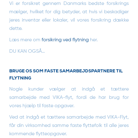
Vi er forsikret gennem Danmarks bedste forsikrings
mælger, hvilket for dig betyder, at hvis vi beskadiger
jeres inventar eller lokaler, vil vores forsikring dække
dette.
Læs mere om
forsikring ved flytning
her.
DU KAN OGSÅ…
BRUGE OS SOM FASTE SAMARBEJDSPARTNERE TIL
FLYTNING
Nogle kunder vælger at indgå et tættere
samarbejde med VIKA-flyt, fordi de har brug for
vores hjælp til faste opgaver.
Ved at indgå et tættere samarbejde med VIKA-Flyt,
får din virksomhed samme faste flyttefolk til alle jeres
kommende flytteopgaver.