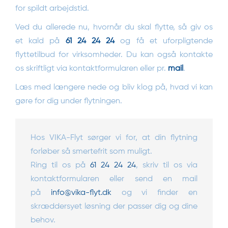
for spildt arbejdstid.
Ved du allerede nu, hvornår du skal flytte, så giv os
et kald på
61 24 24 24
og få et uforpligtende
flyttetilbud for virksomheder. Du kan også kontakte
os skriftligt via kontaktformularen eller pr.
mail
.
Læs med længere nede og bliv klog på, hvad vi kan
gøre for dig under flytningen.
Hos VIKA-Flyt sørger vi for, at din flytning
forløber så smertefrit som muligt.
Ring til os på
61 24 24 24
, skriv til os via
kontaktformularen eller send en mail
på
info@vika-flyt.dk
og vi finder en
skræddersyet løsning der passer dig og dine
behov.