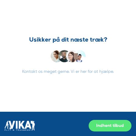
Usikker på dit næste træk?
Kontakt os meget gerne. Vi er her for at hjælpe.
Indhent tilbud