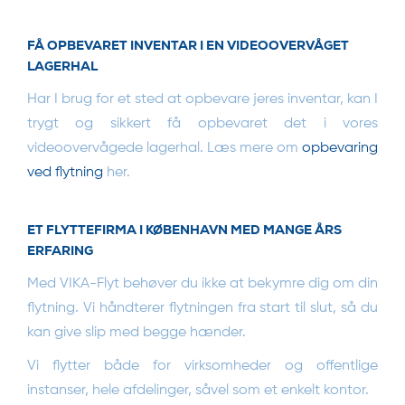
FÅ OPBEVARET INVENTAR I EN VIDEOOVERVÅGET
LAGERHAL
Har I brug for et sted at opbevare jeres inventar, kan I
trygt og sikkert få opbevaret det i vores
videoovervågede lagerhal. Læs mere om
opbevaring
ved flytning
her.
ET FLYTTEFIRMA I KØBENHAVN MED MANGE ÅRS
ERFARING
Med VIKA-Flyt behøver du ikke at bekymre dig om din
flytning. Vi håndterer flytningen fra start til slut, så du
kan give slip med begge hænder.
Vi flytter både for virksomheder og offentlige
instanser, hele afdelinger, såvel som et enkelt kontor.