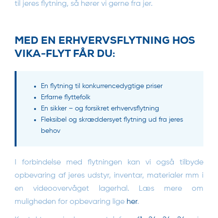
til jeres flytning, så hører vi gerne fra jer.
MED EN ERHVERVSFLYTNING HOS
VIKA-FLYT FÅR DU:
En flytning til konkurrencedygtige priser
Erfarne flyttefolk
En sikker – og forsikret erhvervsflytning
Fleksibel og skræddersyet flytning ud fra jeres
behov
I forbindelse med flytningen kan vi også tilbyde
opbevaring af jeres udstyr, inventar, materialer mm i
en videoovervåget lagerhal. Læs mere om
muligheden for opbevaring lige
her
.