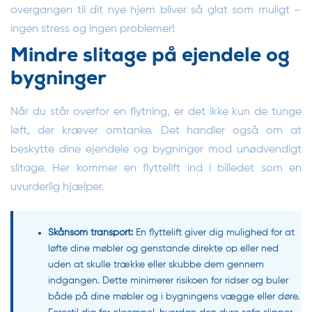
overgangen til dit nye hjem bliver så glat som muligt –
ingen stress og ingen problemer!
Mindre slitage på ejendele og
bygninger
Når du står overfor en flytning, er det ikke kun de tunge
løft, der kræver omtanke. Det handler også om at
beskytte dine ejendele og bygninger mod unødvendigt
slitage. Her kommer en flyttelift ind i billedet som en
uvurderlig hjælper.
Skånsom transport:
En flyttelift giver dig mulighed for at
løfte dine møbler og genstande direkte op eller ned
uden at skulle trække eller skubbe dem gennem
indgangen. Dette minimerer risikoen for ridser og buler
både på dine møbler og i bygningens vægge eller døre.