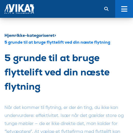
Hjem
>
Ikke-kategoriseret
>
5 grunde til at bruge flyttelift ved din næste flytning
5 grunde til at bruge
flyttelift ved din næste
flytning
Når det kommer til flytning, er der én ting, du ikke kan
undervurdere: effektivitet. Især når det gælder store og
tunge møbler – de er ikke direkte det, man kalder for
“letvægtere”. At vælge et flyttefirma med flyttelift kan