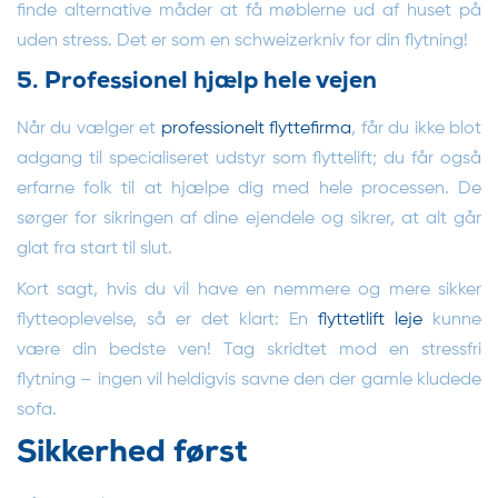
finde alternative måder at få møblerne ud af huset på
uden stress. Det er som en schweizerkniv for din flytning!
5. Professionel hjælp hele vejen
Når du vælger et
professionelt flyttefirma
, får du ikke blot
adgang til specialiseret udstyr som flyttelift; du får også
erfarne folk til at hjælpe dig med hele processen. De
sørger for sikringen af dine ejendele og sikrer, at alt går
glat fra start til slut.
Kort sagt, hvis du vil have en nemmere og mere sikker
flytteoplevelse, så er det klart: En
flyttetlift leje
kunne
være din bedste ven! Tag skridtet mod en stressfri
flytning – ingen vil heldigvis savne den der gamle kludede
sofa.
Sikkerhed først