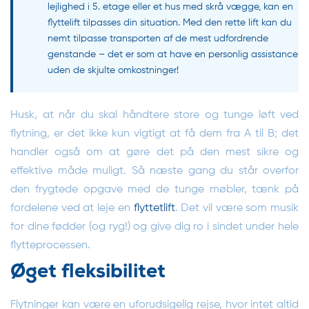
lejlighed i 5. etage eller et hus med skrå vægge, kan en
flyttelift tilpasses din situation. Med den rette lift kan du
nemt tilpasse transporten af de mest udfordrende
genstande – det er som at have en personlig assistance
uden de skjulte omkostninger!
Husk, at når du skal håndtere store og tunge løft ved
flytning, er det ikke kun vigtigt at få dem fra A til B; det
handler også om at gøre det på den mest sikre og
effektive måde muligt. Så næste gang du står overfor
den frygtede opgave med de tunge møbler, tænk på
fordelene ved at leje en
flyttetlift
. Det vil være som musik
for dine fødder (og ryg!) og give dig ro i sindet under hele
flytteprocessen.
Øget fleksibilitet
Flytninger kan være en uforudsigelig rejse, hvor intet altid