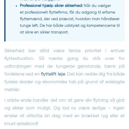
Professionel hjælp sikrer sikkerhed:
Når du vælger
et
professionelt flyttefirma
, får du adgang til erfarne
flyttemænd, der ved præcist, hvordan man håndterer
tunge løft. De har både udstyret og kompetencerne til
at sikre en sikker transport.
Sikkerhed bør altid være første prioritet i enhver
flyttesituation. Så næste gang du står over for
udfordringen med de tungeste genstande, tænk på
fordelene ved en
flyttelift leje
. Det kan redde dig fra både
fysiske skader og økonomiske tab på grund af ødelagte
møbler.
I sidste ende handler det om at gøre din flytning så glat
og sikker som muligt. Og lad os være ærlige – ingen
ønsker at afslutte sin dag med en brækket ryg eller et
knust spisebord!