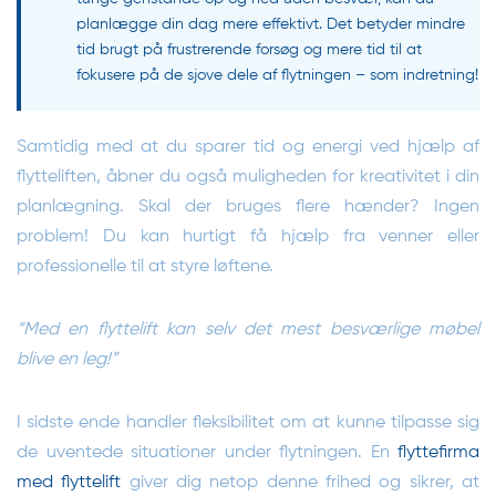
planlægge din dag mere effektivt. Det betyder mindre
tid brugt på frustrerende forsøg og mere tid til at
fokusere på de sjove dele af flytningen – som indretning!
Samtidig med at du sparer tid og energi ved hjælp af
flytteliften, åbner du også muligheden for kreativitet i din
planlægning. Skal der bruges flere hænder? Ingen
problem! Du kan hurtigt få hjælp fra venner eller
professionelle til at styre løftene.
“Med en flyttelift kan selv det mest besværlige møbel
blive en leg!”
I sidste ende handler fleksibilitet om at kunne tilpasse sig
de uventede situationer under flytningen. En
flyttefirma
med flyttelift
giver dig netop denne frihed og sikrer, at