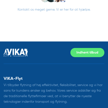
Kontakt os meget gerne. Vi er her for at hjælpe.
Indhent tilbud
VIKA-Flyt
Vi tilbyder flytning af høj effektivitet, fleksibilitet, service og vi har
sans for kundens ønsker og behov. Vores service adskiller sig fra
de traditionelle flyttefirmaer ved, at vi benytter de nyeste
teknologier indenfor transport og flytning.