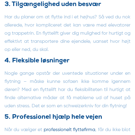
3. Tilgængelighed uden besvær
Har du planer om at flytte ind i et højhus? Så ved du nok
allerede, hvor kompliceret det kan være med elevatorer
og trappetrin. En flyttelift giver dig mulighed for hurtigt og
effektivt at transportere dine ejendele, uanset hvor højt
op eller ned, du skal.
4. Fleksible løsninger
Nogle gange opstår der uventede situationer under en
flytning – måske kunne sofaen ikke komme igennem
døren? Med en flyttelift har du fleksibiliteten til hurtigt at
finde alternative måder at få møblerne ud af huset på
uden stress. Det er som en schweizerkniv for din flytning!
5. Professionel hjælp hele vejen
Når du vælger et
professionelt flyttefirma
, får du ikke blot