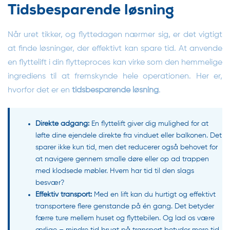
Tidsbesparende løsning
Når uret tikker, og flyttedagen nærmer sig, er det vigtigt
at finde løsninger, der effektivt kan spare tid. At anvende
en flyttelift i din flytteproces kan virke som den hemmelige
ingrediens til at fremskynde hele operationen. Her er,
hvorfor det er en
tidsbesparende løsning
.
Direkte adgang:
En flyttelift giver dig mulighed for at
løfte dine ejendele direkte fra vinduet eller balkonen. Det
sparer ikke kun tid, men det reducerer også behovet for
at navigere gennem smalle døre eller op ad trappen
med klodsede møbler. Hvem har tid til den slags
besvær?
Effektiv transport:
Med en lift kan du hurtigt og effektivt
transportere flere genstande på én gang. Det betyder
færre ture mellem huset og flyttebilen. Og lad os være