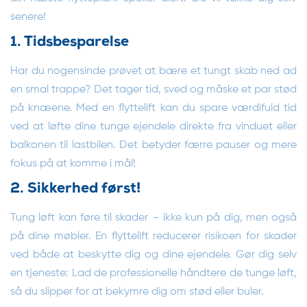
senere!
1. Tidsbesparelse
Har du nogensinde prøvet at bære et tungt skab ned ad
en smal trappe? Det tager tid, sved og måske et par stød
på knæene. Med en flyttelift kan du spare værdifuld tid
ved at løfte dine tunge ejendele direkte fra vinduet eller
balkonen til lastbilen. Det betyder færre pauser og mere
fokus på at komme i mål!
2. Sikkerhed først!
Tung løft kan føre til skader – ikke kun på dig, men også
på dine møbler. En flyttelift reducerer risikoen for skader
ved både at beskytte dig og dine ejendele. Gør dig selv
en tjeneste: Lad de professionelle håndtere de tunge løft,
så du slipper for at bekymre dig om stød eller buler.