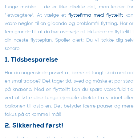
tunge møbler – de er ikke direkte det, man kalder for
“letvægtere”. At vælge et
flyttefirma med flyttelift
kan
være nøglen til en glidende og problemfri flytning. Her er
fem grunde til, at du bør overveje at inkludere en flyttelift i
din næste flytteplan. Spoiler alert: Du vil takke dig selv
senere!
1. Tidsbesparelse
Har du nogensinde prøvet at bære et tungt skab ned ad
en smal trappe? Det tager tid, sved og måske et par stød
på knæene. Med en flyttelift kan du spare værdifuld tid
ved at løfte dine tunge ejendele direkte fra vinduet eller
balkonen til lastbilen. Det betyder færre pauser og mere
fokus på at komme i mål!
2. Sikkerhed først!