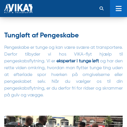
Tungløft af Pengeskabe
Pengeskabe er tunge og kan være svære at transportere.
Derfor tilbyder vi hos VIKA-flyt hjælp til
pengeskabsflytning. Vi er
eksperter i tunge løft
og har den
rette viden omkring, hvordan man flytter tunge ting uden
at efterlade spor hverken på omgivelserne eller
pengeskabet selv. Når du vælger os til din
pengeskabsflytning, er du derfor fri for ridser og skrammer
på gulv og vægge.