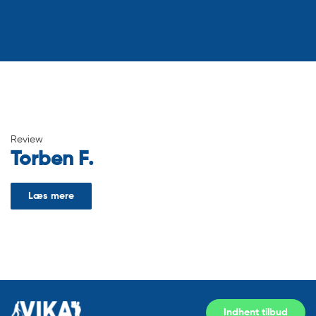
Review
Torben F.
Læs mere
Indhent tilbud