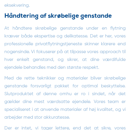
eksekvering.
Håndtering af skrøbelige genstande
At håndtere skrøbelige genstande under en flytning
kræver både ekspertise og delikatesse. Det er her, vores
professionelle privatflytningstjeneste skinner klarere end
nogensinde. Vi fokuserer på at tilpasse vores approach til
hver enkelt genstand, og sikrer, at dine værdifulde
ejendele behandles med den største respekt.
Med de rette teknikker og materialer bliver skrøbelige
genstande forsvarligt pakket for optimal beskyttelse.
Slutproduktet af denne omhu er ro i sindet, når det
gælder dine mest værdsatte ejendele. Vores team er
specialiseret i at anvende materialer af høj kvalitet, og vi
arbejder med stor akkuratesse.
Der er intet, vi tager lettere, end det at sikre, vores