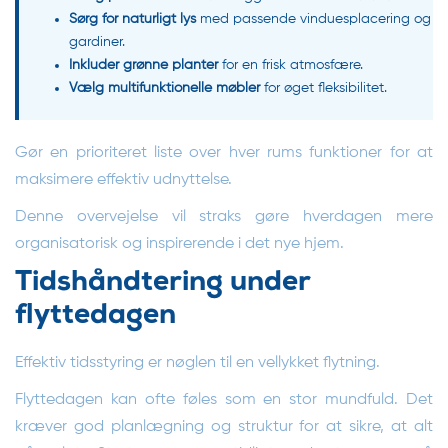
Sørg for naturligt lys
med passende vinduesplacering og
gardiner.
Inkluder grønne planter
for en frisk atmosfære.
Vælg multifunktionelle møbler
for øget fleksibilitet.
Gør en prioriteret liste over hver rums funktioner for at
maksimere effektiv udnyttelse.
Denne overvejelse vil straks gøre hverdagen mere
organisatorisk og inspirerende i det nye hjem.
Tidshåndtering under
flyttedagen
Effektiv tidsstyring er nøglen til en vellykket flytning.
Flyttedagen kan ofte føles som en stor mundfuld. Det
kræver god planlægning og struktur for at sikre, at alt