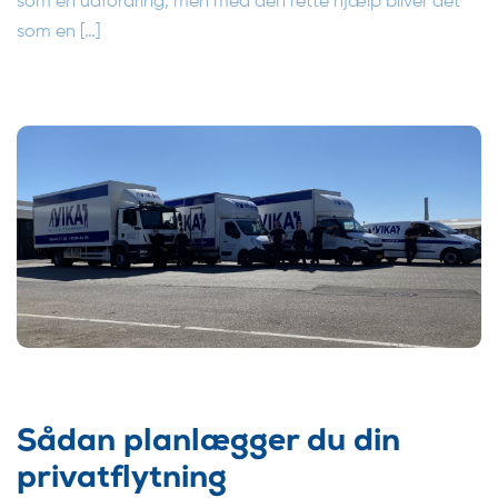
som en udfordring, men med den rette hjælp bliver det
som en […]
Sådan planlægger du din
privatflytning