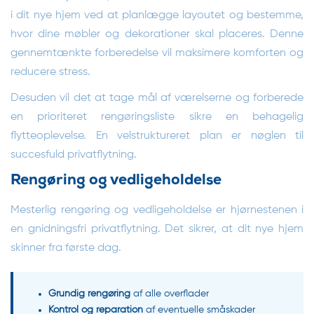
i dit nye hjem ved at planlægge layoutet og bestemme,
hvor dine møbler og dekorationer skal placeres. Denne
gennemtænkte forberedelse vil maksimere komforten og
reducere stress.
Desuden vil det at tage mål af værelserne og forberede
en prioriteret rengøringsliste sikre en behagelig
flytteoplevelse. En velstruktureret plan er nøglen til
succesfuld privatflytning.
Rengøring og vedligeholdelse
Mesterlig rengøring og vedligeholdelse er hjørnestenen i
en gnidningsfri privatflytning. Det sikrer, at dit nye hjem
skinner fra første dag.
Grundig rengøring
af alle overflader
Kontrol og reparation
af eventuelle småskader