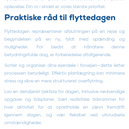
oplevelse. Din ro i sindet er vores største prioritet.
Praktiske råd til flyttedagen
Flyttedagen repræsenterer afslutningen på en rejse og
begyndelsen på en ny, fyldt med spænding og
muligheder. For bedst at håndtere denne
betydningsfulde dag, er forberedelse altafgørende.
Sortér og organiser dine ejendele i forvejen—dette letter
processen betydeligt. Effektiv planlægning kan minimere
stress og sikre en mere struktureret overflytning.
Lav en detaljeret tjekliste for dagen, inklusive nødvendige
opgaver og tidsplaner. Sæt realistiske tidsrammer for
hver aktivitet for at opretholde en jævn fremdrift
igennem dagen, og vær fleksibel ved uforudsete
omstændigheder.