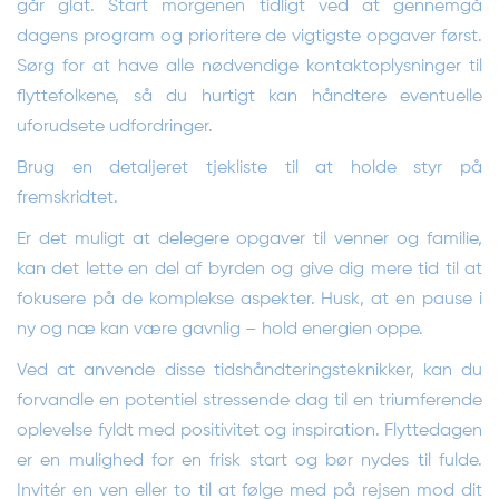
går glat. Start morgenen tidligt ved at gennemgå
dagens program og prioritere de vigtigste opgaver først.
Sørg for at have alle nødvendige kontaktoplysninger til
flyttefolkene, så du hurtigt kan håndtere eventuelle
uforudsete udfordringer.
Brug en detaljeret tjekliste til at holde styr på
fremskridtet.
Er det muligt at delegere opgaver til venner og familie,
kan det lette en del af byrden og give dig mere tid til at
fokusere på de komplekse aspekter. Husk, at en pause i
ny og næ kan være gavnlig – hold energien oppe.
Ved at anvende disse tidshåndteringsteknikker, kan du
forvandle en potentiel stressende dag til en triumferende
oplevelse fyldt med positivitet og inspiration. Flyttedagen
er en mulighed for en frisk start og bør nydes til fulde.
Invitér en ven eller to til at følge med på rejsen mod dit