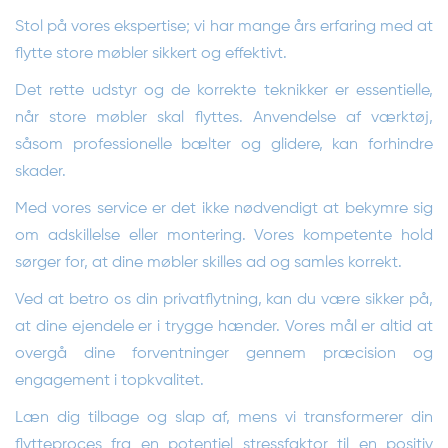
Stol på vores ekspertise; vi har mange års erfaring med at
flytte store møbler sikkert og effektivt.
Det rette udstyr og de korrekte teknikker er essentielle,
når store møbler skal flyttes. Anvendelse af værktøj,
såsom professionelle bælter og glidere, kan forhindre
skader.
Med vores service er det ikke nødvendigt at bekymre sig
om adskillelse eller montering. Vores kompetente hold
sørger for, at dine møbler skilles ad og samles korrekt.
Ved at betro os din privatflytning, kan du være sikker på,
at dine ejendele er i trygge hænder. Vores mål er altid at
overgå dine forventninger gennem præcision og
engagement i topkvalitet.
Læn dig tilbage og slap af, mens vi transformerer din
flytteproces fra en potentiel stressfaktor til en positiv