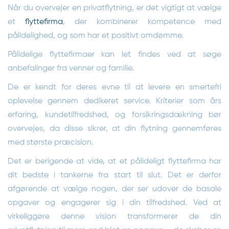
Når du overvejer en privatflytning, er det vigtigt at vælge
et
flyttefirma
, der kombinerer kompetence med
pålidelighed, og som har et positivt omdømme.
Pålidelige flyttefirmaer kan let findes ved at søge
anbefalinger fra venner og familie.
De er kendt for deres evne til at levere en smertefri
oplevelse gennem dedikeret service. Kriterier som års
erfaring, kundetilfredshed, og forsikringsdækning bør
overvejes, da disse sikrer, at din flytning gennemføres
med største præcision.
Det er berigende at vide, at et pålideligt flyttefirma har
dit bedste i tankerne fra start til slut. Det er derfor
afgørende at vælge nogen, der ser udover de basale
opgaver og engagerer sig i din tilfredshed. Ved at
virkeliggøre denne vision transformerer de din