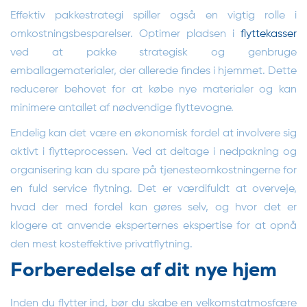
Effektiv pakkestrategi spiller også en vigtig rolle i
omkostningsbesparelser. Optimer pladsen i
flyttekasser
ved at pakke strategisk og genbruge
emballagematerialer, der allerede findes i hjemmet. Dette
reducerer behovet for at købe nye materialer og kan
minimere antallet af nødvendige flyttevogne.
Endelig kan det være en økonomisk fordel at involvere sig
aktivt i flytteprocessen. Ved at deltage i nedpakning og
organisering kan du spare på tjenesteomkostningerne for
en fuld service flytning. Det er værdifuldt at overveje,
hvad der med fordel kan gøres selv, og hvor det er
klogere at anvende eksperternes ekspertise for at opnå
den mest kosteffektive privatflytning.
Forberedelse af dit nye hjem
Inden du flytter ind, bør du skabe en velkomstatmosfære