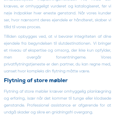
kræves, er omhyggeligt vurderet og katalogiseret, før vi
nøje indpakker hver eneste genstand. Når vores kunder
ser, hvor nænsomt deres ejendele er håndteret, skaber vi
tillid til vores proces.
Tilliden opbygges ved, at vi bevarer integriteten af dine
ejendele fra begyndelsen til slutdestinationen. Vi bringer
et niveau af ekspertise og omsorg, der ikke kun opfylder,
men overgår forventningerne. Vores
privatflytningstjeneste er den partner, du kan regne med,
uanset hvor kompleks din flytning måtte være.
Flytning af store møbler
Flytning af store møbler kræver omhyggelig planlægning
og erfaring, især når det kommer til tunge eller klodsede
genstande. Professionel assistance er afgørende for at
undgå skader og sikre en gnidningsfri overgang.