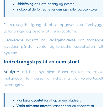
Udskiftning
af slidte beslag og pærer
Indkøb
af de fornødne rengøringsmidler og værktøjer
En strategisk tilgang til disse opgaver kan forebygge
udfordringer og bevare dit hjem i topform.
Dedikerede indsats på vedligeholdelse kan forlænge
levetiden på dit inventar og forbedre livskvaliteten i dit
nye rum.
Indretningstips til en nem start
At flytte
ind i et nyt hjem åbner op for en række
muligheder for personlig indretning og komfortabelt
hverdagsliv.
Planlæg layoutet
for at optimere pladsen.
Vælg primære farver
til væggen for en ensartet stil.