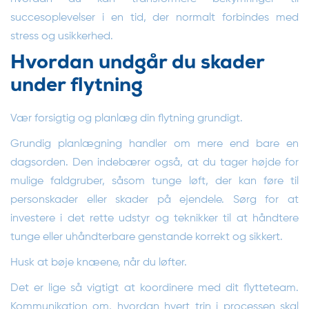
succesoplevelser i en tid, der normalt forbindes med
stress og usikkerhed.
Hvordan undgår du skader
under flytning
Vær forsigtig og planlæg din flytning grundigt.
Grundig planlægning handler om mere end bare en
dagsorden. Den indebærer også, at du tager højde for
mulige faldgruber, såsom tunge løft, der kan føre til
personskader eller skader på ejendele. Sørg for at
investere i det rette udstyr og teknikker til at håndtere
tunge eller uhåndterbare genstande korrekt og sikkert.
Husk at bøje knæene, når du løfter.
Det er lige så vigtigt at koordinere med dit flytteteam.
Kommunikation om, hvordan hvert trin i processen skal