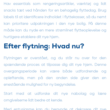
Hav essentials som rengøringsartikler, værktøj og lidt
snacks tæt ved hånden for en behagelig flyttedag. Brug
labels til at identificere indholdet i flyttekasser, så du nemt
kan prioritere udpakningen i den nye bolig. På denne
måde kan du nyde en mere strømlinet flytteoplevelse og
hurtigere etablere dit nye hjem.
Efter flytning: Hvad nu?
Flytningen er overstået, og du står nu over for den
spændende proces at tilpasse dig dit nye hjem. Denne
overgangsperiode kan være både udfordrende og
opløftende, men på den anden side giver den en
enestående mulighed for ny begyndelse.
Start med at udforske dit nye nabolag og lære
omgivelserne lidt bedre at kende.
Med entusiasme kan du begynde at dekorere dit nye