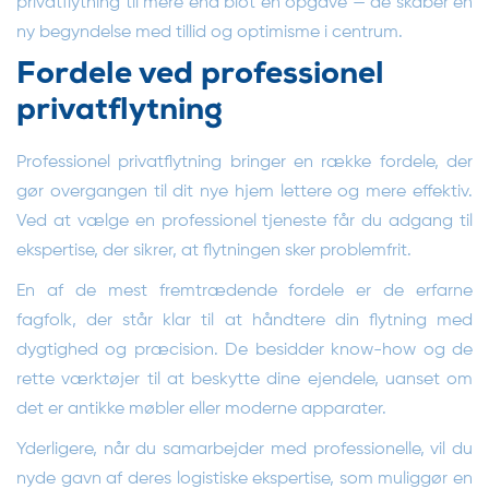
privatflytning til mere end blot en opgave — de skaber en
ny begyndelse med tillid og optimisme i centrum.
Fordele ved professionel
privatflytning
Professionel privatflytning bringer en række fordele, der
gør overgangen til dit nye hjem lettere og mere effektiv.
Ved at vælge en professionel tjeneste får du adgang til
ekspertise, der sikrer, at flytningen sker problemfrit.
En af de mest fremtrædende fordele er de erfarne
fagfolk, der står klar til at håndtere din flytning med
dygtighed og præcision. De besidder know-how og de
rette værktøjer til at beskytte dine ejendele, uanset om
det er antikke møbler eller moderne apparater.
Yderligere, når du samarbejder med professionelle, vil du
nyde gavn af deres logistiske ekspertise, som muliggør en