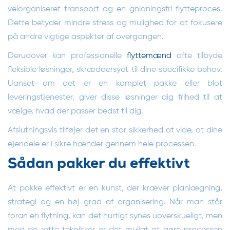
velorganiseret transport og en gnidningsfri flytteproces.
Dette betyder mindre stress og mulighed for at fokusere
på andre vigtige aspekter af overgangen.
Derudover kan professionelle
flyttemænd
ofte tilbyde
fleksible løsninger, skræddersyet til dine specifikke behov.
Uanset om det er en komplet pakke eller blot
leveringstjenester, giver disse løsninger dig frihed til at
vælge, hvad der passer bedst til dig.
Afslutningsvis tilføjer det en stor sikkerhed at vide, at dine
ejendele er i sikre hænder gennem hele processen.
Sådan pakker du effektivt
At pakke effektivt er en kunst, der kræver planlægning,
strategi og en høj grad af organisering. Når man står
foran en flytning, kan det hurtigt synes uoverskueligt, men