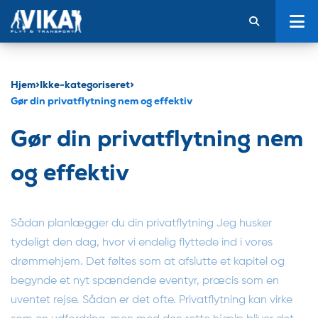
Hjem
>
Ikke-kategoriseret
>
Gør din privatflytning nem og effektiv
Gør din privatflytning nem
og effektiv
Sådan planlægger du din privatflytning Jeg husker
tydeligt den dag, hvor vi endelig flyttede ind i vores
drømmehjem. Det føltes som at afslutte et kapitel og
begynde et nyt spændende eventyr, præcis som en
uventet rejse. Sådan er det ofte. Privatflytning kan virke