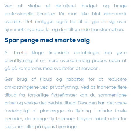
Ved at skabe et detaljeret budget og bruge
professionelle tjenester får man ikke blot økonomisk
overblik. Det muliggør også tid til at glæde sig over
hjemmets nye kapitler og den tilhørende transformation.
Spar penge med smarte valg
At træffe kloge finansielle beslutninger kan gøre
privatflytning til en mere overkommelig proces uden at
gå på kompromis med kvaliteten af servicen.
Gør brug af tilbud og rabatter for at reducere
omkostningerne ved privatflytning. Ved at indhente flere
tilbud fra forskellige flyttefirmaer kan du sammenligne
priser og vælge det bedste tilbud. Desuden kan det være
fordelagtigt at planlægge din flytning i mindre travle
perioder, da mange flyttefirmaer tilbyder rabat uden for
sæsonen eller på ugens hverdage.