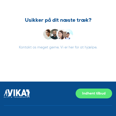
Usikker på dit næste træk?
Kontakt os meget gerne. Vi er her for at hjælpe.
Indhent tilbud