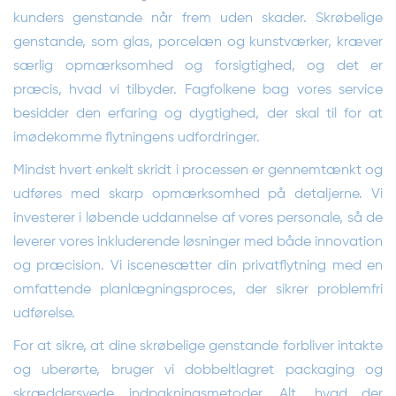
kunders genstande når frem uden skader. Skrøbelige
genstande, som glas, porcelæn og kunstværker, kræver
særlig opmærksomhed og forsigtighed, og det er
præcis, hvad vi tilbyder. Fagfolkene bag vores service
besidder den erfaring og dygtighed, der skal til for at
imødekomme flytningens udfordringer.
Mindst hvert enkelt skridt i processen er gennemtænkt og
udføres med skarp opmærksomhed på detaljerne. Vi
investerer i løbende uddannelse af vores personale, så de
leverer vores inkluderende løsninger med både innovation
og præcision. Vi iscenesætter din privatflytning med en
omfattende planlægningsproces, der sikrer problemfri
udførelse.
For at sikre, at dine skrøbelige genstande forbliver intakte
og uberørte, bruger vi dobbeltlagret packaging og
skræddersyede indpakningsmetoder. Alt, hvad der