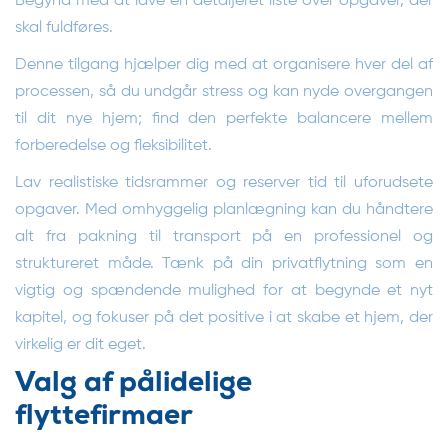
Begynd med at lave en detaljeret liste over opgaver, der
skal fuldføres.
Denne tilgang hjælper dig med at organisere hver del af
processen, så du undgår stress og kan nyde overgangen
til dit nye hjem; find den perfekte balancere mellem
forberedelse og fleksibilitet.
Lav realistiske tidsrammer og reserver tid til uforudsete
opgaver. Med omhyggelig planlægning kan du håndtere
alt fra pakning til transport på en professionel og
struktureret måde. Tænk på din privatflytning som en
vigtig og spændende mulighed for at begynde et nyt
kapitel, og fokuser på det positive i at skabe et hjem, der
virkelig er dit eget.
Valg af pålidelige
flyttefirmaer