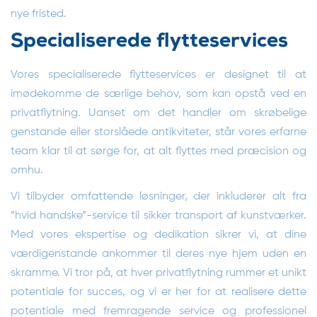
nye fristed.
Specialiserede flytteservices
Vores specialiserede flytteservices er designet til at
imødekomme de særlige behov, som kan opstå ved en
privatflytning. Uanset om det handler om skrøbelige
genstande eller storslåede antikviteter, står vores erfarne
team klar til at sørge for, at alt flyttes med præcision og
omhu.
Vi tilbyder omfattende løsninger, der inkluderer alt fra
“hvid handske”-service til sikker transport af kunstværker.
Med vores ekspertise og dedikation sikrer vi, at dine
værdigenstande ankommer til deres nye hjem uden en
skramme. Vi tror på, at hver privatflytning rummer et unikt
potentiale for succes, og vi er her for at realisere dette
potentiale med fremragende service og professionel