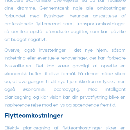
inkludere økonomiske overvejelser, så du kan realisere
dine drømme. Gennemtænk nøje alle omkostninger
forbundet med flytningen, herunder ansættelse af
professionelle flyttemænd samt transportomkostninger,
så der ikke opstår uforudsete udgifter, som kan påvirke
dit budget negativt.
Overvej også investeringer i det nye hjem, såsom
indretning eller eventuelle renoveringer, der kan forbedre
livskvaliteten. Det kan være gavnligt at oprette en
økonomisk buffer til disse formål. På denne måde sikrer
du, at overgangen til dit nye hjem ikke kun er fysisk, men
også økonomisk bæredygtig. Med intelligent
planlægning og klar vision kan din privatflytning blive en
inspirerende rejse mod en lys og spændende fremtid.
Flytteomkostninger
Effektiv planlægning af flytteomkostninger sikrer en