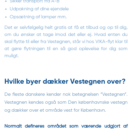
Sikker transport fra A-B
Udpakning af dine ejendele
Opsætning af lamper mm.
Det er selvfølgelig helt gratis at få et tilbud og op til dig,
om du ønsker at tage imod det eller ej. Hvad enten du
skal flytte til eller fra Vestegnen, står vi hos VIKA-flyt klar til
at gøre flytningen til en så god oplevelse for dig som
muligt.
Hvilke byer dækker Vestegnen over?
De fleste danskere kender nok betegnelsen ”Vestegnen”.
Vestegnen kendes også som Den københavnske vestegn
og dækker over et område vest for København.
Normalt defineres området som værende udgjort af