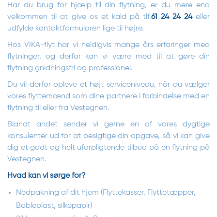
Har du brug for hjælp til din flytning, er du mere end
velkommen til at give os et kald på tlf.
61 24 24 24
eller
udfylde kontaktformularen lige til højre.
Hos VIKA-flyt har vi heldigvis mange års erfaringer med
flytninger, og derfor kan vi være med til at gøre din
flytning gnidningsfri og professionel.
Du vil derfor opleve et højt serviceniveau, når du vælger
vores flyttemænd som dine partnere i forbindelse med en
flytning til eller fra Vestegnen.
Blandt andet sender vi gerne en af vores dygtige
konsulenter ud for at besigtige din opgave, så vi kan give
dig et godt og helt uforpligtende tilbud på en flytning på
Vestegnen.
Hvad kan vi sørge for?
Nedpakning af dit hjem (Flyttekasser, Flyttetæpper,
Bobleplast, silkepapir)