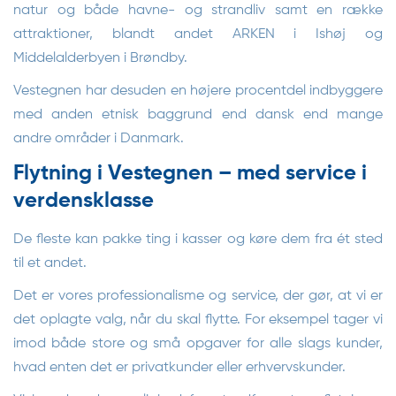
natur og både havne- og strandliv samt en række
attraktioner, blandt andet ARKEN i Ishøj og
Middelalderbyen i Brøndby.
Vestegnen har desuden en højere procentdel indbyggere
med anden etnisk baggrund end dansk end mange
andre områder i Danmark.
Flytning i Vestegnen – med service i
verdensklasse
De fleste kan pakke ting i kasser og køre dem fra ét sted
til et andet.
Det er vores professionalisme og service, der gør, at vi er
det oplagte valg, når du skal flytte. For eksempel tager vi
imod både store og små opgaver for alle slags kunder,
hvad enten det er privatkunder eller erhvervskunder.