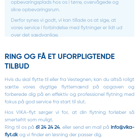
opbevaringsplads hos os i tørre, overvågede og
sikre opbevaringsrum.
Derfor synes vi godt, vi kan tillade os at sige, at
vores service i forbindelse med flytninger er lidt ud
over det sædvanlige.
RING OG FÅ ET UFORPLIGTENDE
TILBUD
Hvis du skal flytte til eller fra Vestegnen, kan du altså roligt
sætte vores dygtige flyttemænd på opgaven og
forberede dig på en effektiv og professionel flytning med
fokus på god service fra start til slut.
Hos VIKA-flyt sørger vi for, at din flytning forløber så
smertefrit som muligt.
Ring til os på
61 24 24 24
, eller send en mail på
info@vika-
flyt.dk
og vi finder en løsning der passer dig.