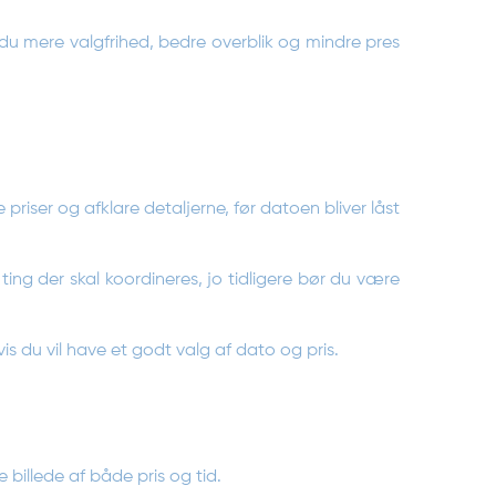
 du mere valgfrihed, bedre overblik og mindre pres
e priser og afklare detaljerne, før datoen bliver låst
 ting der skal koordineres, jo tidligere bør du være
 hvis du vil have et godt valg af dato og pris.
 billede af både pris og tid.