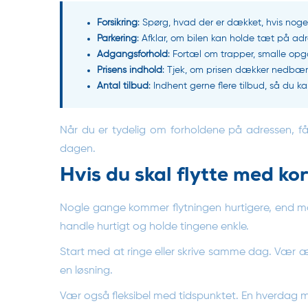
Forsikring
: Spørg, hvad der er dækket, hvis noge
Parkering
: Afklar, om bilen kan holde tæt på ad
Adgangsforhold
: Fortæl om trapper, smalle opg
Prisens indhold
: Tjek, om prisen dækker nedbærin
Antal tilbud
: Indhent gerne flere tilbud, så du 
Når du er tydelig om forholdene på adressen, får 
dagen.
Hvis du skal flytte med kor
Nogle gange kommer flytningen hurtigere, end m
handle hurtigt og holde tingene enkle.
Start med at ringe eller skrive samme dag. Vær æ
en løsning.
Vær også fleksibel med tidspunktet. En hverdag mi