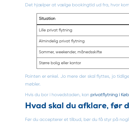
Det hjælper at vælge bookingtid ud fra, hvor kompl
Situation
Lille privat flytning
Almindelig privat flytning
Sommer, weekender, månedsskifte
Større bolig eller kontor
Pointen er enkel. Jo mere der skal flyttes, jo tidli
møbler.
Hvis du bor i hovedstaden, kan
privatflytning i K
Hvad skal du afklare, før 
Før du accepterer et tilbud, bør du få styr på nogl