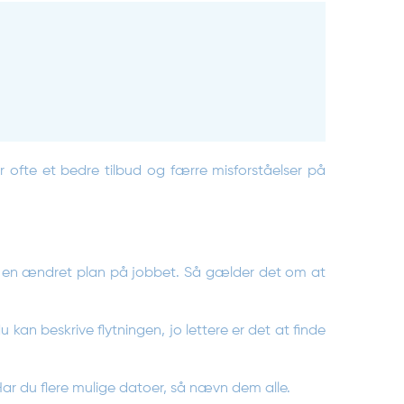
er ofte et bedre tilbud og færre misforståelser på
r en ændret plan på jobbet. Så gælder det om at
n beskrive flytningen, jo lettere er det at finde
Har du flere mulige datoer, så nævn dem alle.