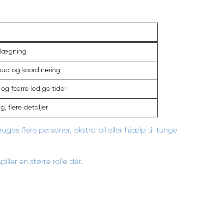
anlægning
ilbud og koordinering
 og færre ledige tider
, flere detaljer
uges flere personer, ekstra bil eller hjælp til tunge
ller en større rolle dér.