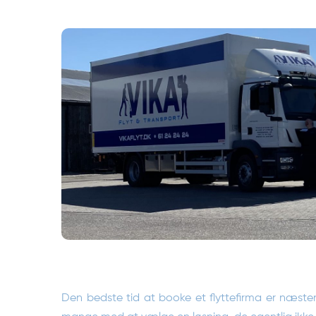
Den bedste tid at booke et flyttefirma er næsten 