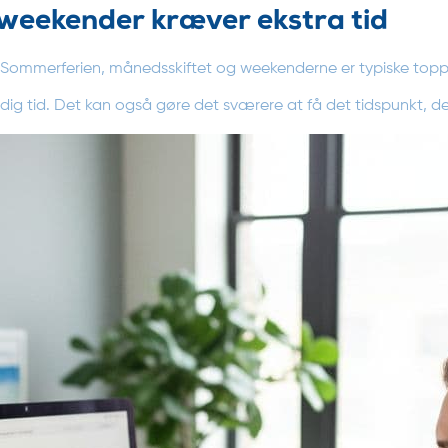
weekender kræver ekstra tid
 Sommerferien, månedsskiftet og weekenderne er typiske toppe
edig tid. Det kan også gøre det sværere at få det tidspunkt, de