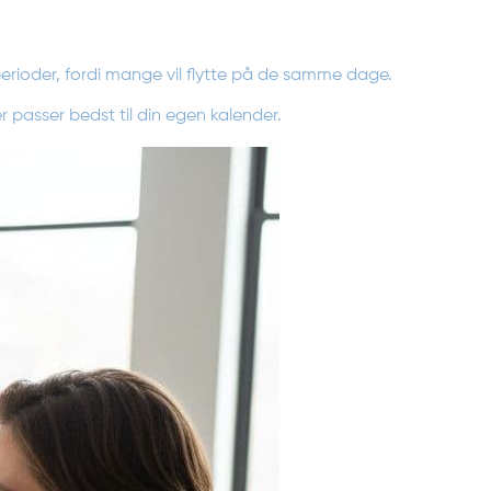
rioder, fordi mange vil flytte på de samme dage.
r passer bedst til din egen kalender.