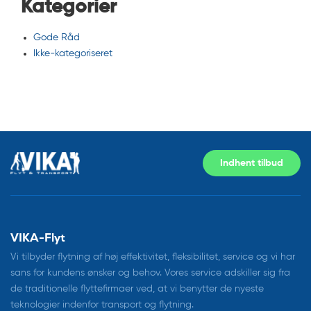
Kategorier
Gode Råd
Ikke-kategoriseret
Indhent tilbud
VIKA-Flyt
Vi tilbyder flytning af høj effektivitet, fleksibilitet, service og vi har
sans for kundens ønsker og behov. Vores service adskiller sig fra
de traditionelle flyttefirmaer ved, at vi benytter de nyeste
teknologier indenfor transport og flytning.