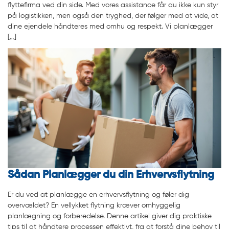
flyttefirma ved din side. Med vores assistance får du ikke kun styr
på logistikken, men også den tryghed, der følger med at vide, at
dine ejendele håndteres med omhu og respekt. Vi planlægger
[…]
Sådan Planlægger du din Erhvervsflytning
Er du ved at planlægge en erhvervsflytning og føler dig
overvældet? En vellykket flytning kræver omhyggelig
planlægning og forberedelse. Denne artikel giver dig praktiske
tips til at håndtere processen effektivt, fra at forstå dine behov til