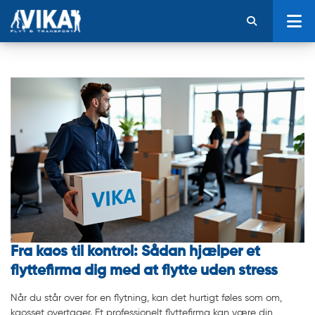
Fra kaos til kontrol: Sådan hjælper et
flyttefirma dig med at flytte uden stress
Når du står over for en flytning, kan det hurtigt føles som om,
kaosset overtager. Et professionelt flyttefirma kan være din