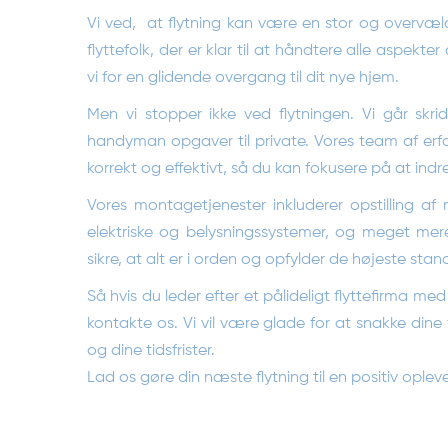
Vi ved, at flytning kan være en stor og overvæl
flyttefolk, der er klar til at håndtere alle aspekte
vi for en glidende overgang til dit nye hjem.
Men vi stopper ikke ved flytningen. Vi går skri
handyman opgaver til private. Vores team af erfarn
korrekt og effektivt, så du kan fokusere på at ind
Vores montagetjenester inkluderer opstilling af 
elektriske og belysningssystemer, og meget mere.
sikre, at alt er i orden og opfylder de højeste stan
Så hvis du leder efter et pålideligt flyttefirma me
kontakte os. Vi vil være glade for at snakke dine 
og dine tidsfrister.
Lad os gøre din næste flytning til en positiv opleve