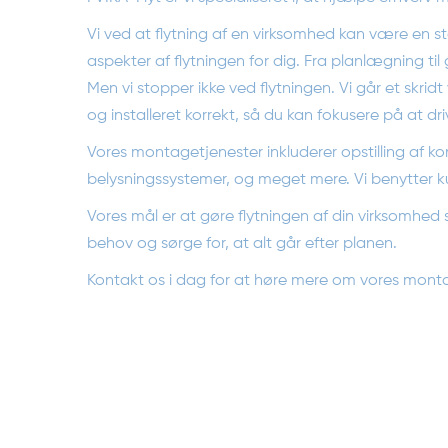
Vi ved at flytning af en virksomhed kan være en sto
aspekter af flytningen for dig. Fra planlægning til
Men vi stopper ikke ved flytningen. Vi går et skridt
og installeret korrekt, så du kan fokusere på at dr
Vores montagetjenester inkluderer opstilling af k
belysningssystemer, og meget mere. Vi benytter kun
Vores mål er at gøre flytningen af din virksomhed
behov og sørge for, at alt går efter planen.
Kontakt os i dag for at høre mere om vores monta