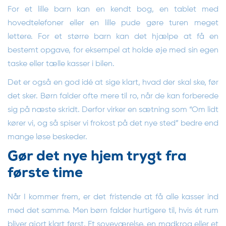
For et lille barn kan en kendt bog, en tablet med
hovedtelefoner eller en lille pude gøre turen meget
lettere. For et større barn kan det hjælpe at få en
bestemt opgave, for eksempel at holde øje med sin egen
taske eller tælle kasser i bilen.
Det er også en god idé at sige klart, hvad der skal ske, før
det sker. Børn falder ofte mere til ro, når de kan forberede
sig på næste skridt. Derfor virker en sætning som “Om lidt
kører vi, og så spiser vi frokost på det nye sted” bedre end
mange løse beskeder.
Gør det nye hjem trygt fra
første time
Når I kommer frem, er det fristende at få alle kasser ind
med det samme. Men børn falder hurtigere til, hvis ét rum
bliver gjort klart først. Et soveværelse, en madkrog eller et