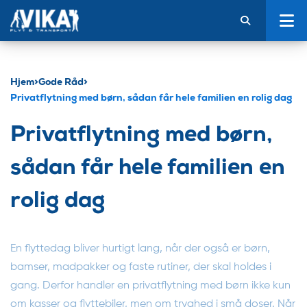
Hjem
>
Gode Råd
>
Privatflytning med børn, sådan får hele familien en rolig dag
Privatflytning med børn,
sådan får hele familien en
rolig dag
En flyttedag bliver hurtigt lang, når der også er børn,
bamser, madpakker og faste rutiner, der skal holdes i
gang. Derfor handler en privatflytning med børn ikke kun
om kasser og flyttebiler, men om tryghed i små doser. Når