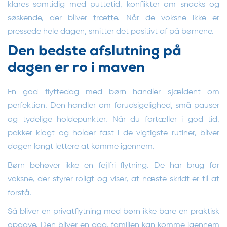
klares samtidig med puttetid, konflikter om snacks og
søskende, der bliver trætte. Når de voksne ikke er
pressede hele dagen, smitter det positivt af på børnene.
Den bedste afslutning på
dagen er ro i maven
En god flyttedag med børn handler sjældent om
perfektion. Den handler om forudsigelighed, små pauser
og tydelige holdepunkter. Når du fortæller i god tid,
pakker klogt og holder fast i de vigtigste rutiner, bliver
dagen langt lettere at komme igennem.
Børn behøver ikke en fejlfri flytning. De har brug for
voksne, der styrer roligt og viser, at næste skridt er til at
forstå.
Så bliver en privatflytning med børn ikke bare en praktisk
opgave. Den bliver en dag, familien kan komme igennem