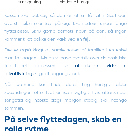
særlige ting
vigtigste hurtigt
Kassen skal pakkes, så den er let at få fat i. Sæt den
øverst i bilen eller tæt på dig, ikke nederst under tunge
flyttekasser. Skriv gerne barnets navn på den, så ingen
kommer til at pakke den væk ved en fejl.
Det er også klogt at samle resten af familien i en enkel
plan for dagen. Hvis du vil have overblik over de praktiske
trin i hele processen, giver
alt du skal vide om
privatflytning
et godt udgangspunkt.
Når børnene kan finde deres ting hurtigt, falder
spændingen ofte. Det er især vigtigt, hvis aftensmad,
sengetid og næste dags morgen stadig skal hænge
sammen.
På selve flyttedagen, skab en
rolig rytme