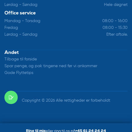
Lørdag - Søndag
Hele døgnet
Office service
Mandag - Torsdag
08:00 - 16:00
Fredag
08:00 - 15:30
Lørdag - Søndag
Efter aftale.
Andet
Tilbage til forside
Spar penge, og pak tingene ned før vi ankommer
Gode Flyttetips
Copyright © 2026 Alle rettigheder er forbeholdt
Ring til mig
eller ring til os på
+45 61 24 24 24