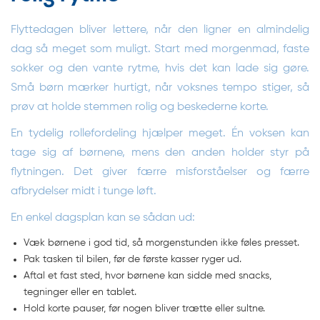
Flyttedagen bliver lettere, når den ligner en almindelig
dag så meget som muligt. Start med morgenmad, faste
sokker og den vante rytme, hvis det kan lade sig gøre.
Små børn mærker hurtigt, når voksnes tempo stiger, så
prøv at holde stemmen rolig og beskederne korte.
En tydelig rollefordeling hjælper meget. Én voksen kan
tage sig af børnene, mens den anden holder styr på
flytningen. Det giver færre misforståelser og færre
afbrydelser midt i tunge løft.
En enkel dagsplan kan se sådan ud:
Væk børnene i god tid, så morgenstunden ikke føles presset.
Pak tasken til bilen, før de første kasser ryger ud.
Aftal et fast sted, hvor børnene kan sidde med snacks,
tegninger eller en tablet.
Hold korte pauser, før nogen bliver trætte eller sultne.