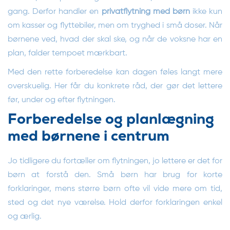
gang. Derfor handler en
privatflytning med børn
ikke kun
om kasser og flyttebiler, men om tryghed i små doser. Når
børnene ved, hvad der skal ske, og når de voksne har en
plan, falder tempoet mærkbart.
Med den rette forberedelse kan dagen føles langt mere
overskuelig. Her får du konkrete råd, der gør det lettere
før, under og efter flytningen.
Forberedelse og planlægning
med børnene i centrum
Jo tidligere du fortæller om flytningen, jo lettere er det for
børn at forstå den. Små børn har brug for korte
forklaringer, mens større børn ofte vil vide mere om tid,
sted og det nye værelse. Hold derfor forklaringen enkel
og ærlig.