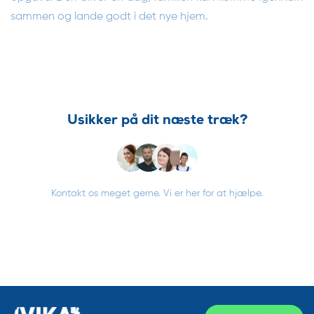
sammen og lande godt i det nye hjem.
Usikker på dit næste træk?
Kontakt os meget gerne. Vi er her for at hjælpe.