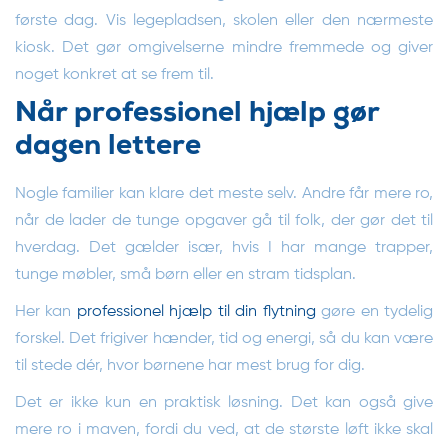
første dag. Vis legepladsen, skolen eller den nærmeste
kiosk. Det gør omgivelserne mindre fremmede og giver
noget konkret at se frem til.
Når professionel hjælp gør
dagen lettere
Nogle familier kan klare det meste selv. Andre får mere ro,
når de lader de tunge opgaver gå til folk, der gør det til
hverdag. Det gælder især, hvis I har mange trapper,
tunge møbler, små børn eller en stram tidsplan.
Her kan
professionel hjælp til din flytning
gøre en tydelig
forskel. Det frigiver hænder, tid og energi, så du kan være
til stede dér, hvor børnene har mest brug for dig.
Det er ikke kun en praktisk løsning. Det kan også give
mere ro i maven, fordi du ved, at de største løft ikke skal