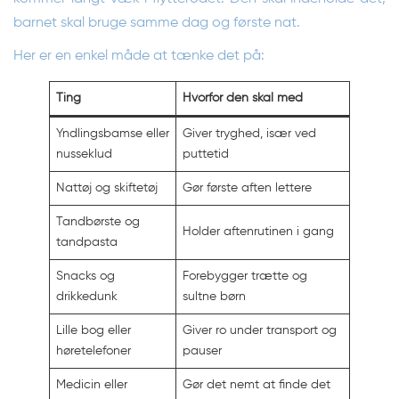
barnet skal bruge samme dag og første nat.
Her er en enkel måde at tænke det på:
Ting
Hvorfor den skal med
Yndlingsbamse eller
Giver tryghed, især ved
nusseklud
puttetid
Nattøj og skiftetøj
Gør første aften lettere
Tandbørste og
Holder aftenrutinen i gang
tandpasta
Snacks og
Forebygger trætte og
drikkedunk
sultne børn
Lille bog eller
Giver ro under transport og
høretelefoner
pauser
Medicin eller
Gør det nemt at finde det