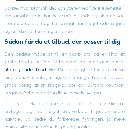
Uanset hvor praktisk det kan være med “vennetjenester”
eller amatørtilbud, kan selv små fejl under flytning betyde
store uforudsete udgifter, særligt hvis noget ødelægges
og du ikke har forsikringen i orden.
Sådan får du et tilbud, der passer til dig
Den bedste måde at få en skarp pris på er altid at
kontakte et eller flere flyttefirmaer og bede dem om et
uforpligtende tilbud.
Her får du mulighed for at beskrive
dine behov i detaljer, ligesom mange firmaer tilbyder
gratis besøg af en rådgiver, der kan vurdere volumen,
adgangsforhold og give dig et præcist estimat.
Du styrer selv, hvor meget af arbejdet du ønsker at
deltage i, og hvor meget du overlader til professionelle
hænder. Jo bedre du forbereder flytningen, jo mere
overskuelig bliver både tid, pris og resultat.