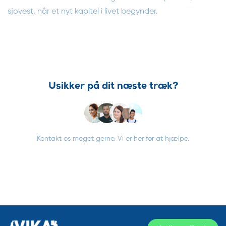
sjovest, når et nyt kapitel i livet begynder.
Usikker på dit næste træk?
Kontakt os meget gerne. Vi er her for at hjælpe.