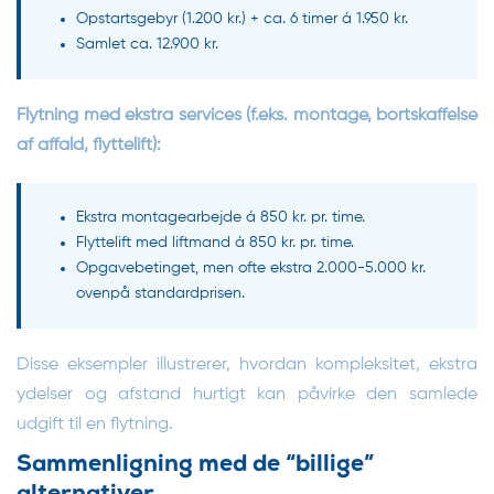
Opstartsgebyr (1.200 kr.) + ca. 6 timer á 1.950 kr.
Samlet ca. 12.900 kr.
Flytning med ekstra services (f.eks. montage, bortskaffelse
af affald, flyttelift):
Ekstra montagearbejde á 850 kr. pr. time.
Flyttelift med liftmand á 850 kr. pr. time.
Opgavebetinget, men ofte ekstra 2.000-5.000 kr.
ovenpå standardprisen.
Disse eksempler illustrerer, hvordan kompleksitet, ekstra
ydelser og afstand hurtigt kan påvirke den samlede
udgift til en flytning.
Sammenligning med de “billige”