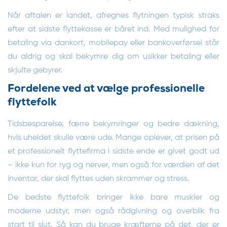
Når aftalen er landet, afregnes flytningen typisk straks
efter at sidste flyttekasse er båret ind. Med mulighed for
betaling via dankort, mobilepay eller bankoverførsel står
du aldrig og skal bekymre dig om usikker betaling eller
skjulte gebyrer.
Fordelene ved at vælge professionelle
flyttefolk
Tidsbesparelse, færre bekymringer og bedre dækning,
hvis uheldet skulle være ude. Mange oplever, at prisen på
et professionelt flyttefirma i sidste ende er givet godt ud
– ikke kun for ryg og nerver, men også for værdien af det
inventar, der skal flyttes uden skrammer og stress.
De bedste flyttefolk bringer ikke bare muskler og
moderne udstyr, men også rådgivning og overblik fra
start til slut. Så kan du bruge kræfterne på det, der er