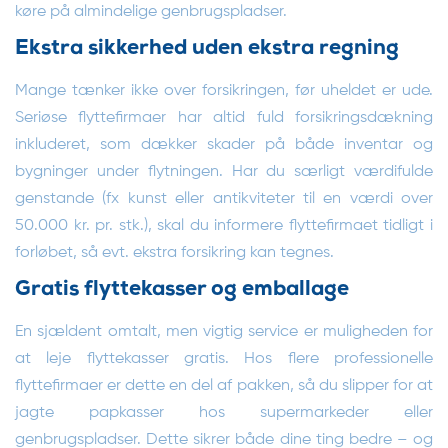
køre på almindelige genbrugspladser.
Ekstra sikkerhed uden ekstra regning
Mange tænker ikke over forsikringen, før uheldet er ude.
Seriøse flyttefirmaer har altid fuld forsikringsdækning
inkluderet, som dækker skader på både inventar og
bygninger under flytningen. Har du særligt værdifulde
genstande (fx kunst eller antikviteter til en værdi over
50.000 kr. pr. stk.), skal du informere flyttefirmaet tidligt i
forløbet, så evt. ekstra forsikring kan tegnes.
Gratis flyttekasser og emballage
En sjældent omtalt, men vigtig service er muligheden for
at leje flyttekasser gratis. Hos flere professionelle
flyttefirmaer er dette en del af pakken, så du slipper for at
jagte papkasser hos supermarkeder eller
genbrugspladser. Dette sikrer både dine ting bedre – og