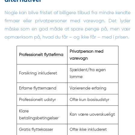
alternativer
Nogle kan blive fristet af billigere tilbud fra mindre kendte
firmaer eller privatpersoner med varevogn. Det lyder
måske som en god måde at spare penge på, men vær
opmærksom på, hvad du får – og ikke får – med i prisen.
Privatperson med
Professionelt flyttefirma
varevogn
Sjældent/fra egen
Forsikring inkluderet
lomme
Erfarne flyttemænd
Varierende erfaring
Professionelt udstyr
Ofte kun basisudstyr
Klare
Kan være uoverskueligt
betalingsbetingelser
Gratis flyttekasser
Ofte ikke inkluderet