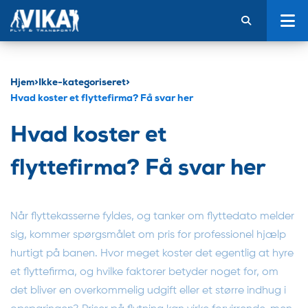
Hjem
>
Ikke-kategoriseret
>
Hvad koster et flyttefirma? Få svar her
Hvad koster et
flyttefirma? Få svar her
Når flyttekasserne fyldes, og tanker om flyttedato melder
sig, kommer spørgsmålet om pris for professionel hjælp
hurtigt på banen. Hvor meget koster det egentlig at hyre
et flyttefirma, og hvilke faktorer betyder noget for, om
det bliver en overkommelig udgift eller et større indhug i