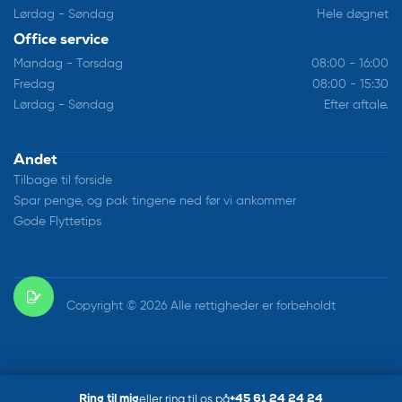
Lørdag - Søndag
Hele døgnet
Office service
Mandag - Torsdag
08:00 - 16:00
Fredag
08:00 - 15:30
Lørdag - Søndag
Efter aftale.
Andet
Tilbage til forside
Spar penge, og pak tingene ned før vi ankommer
Gode Flyttetips
Copyright © 2026 Alle rettigheder er forbeholdt
Ring til mig
eller ring til os på
+45 61 24 24 24