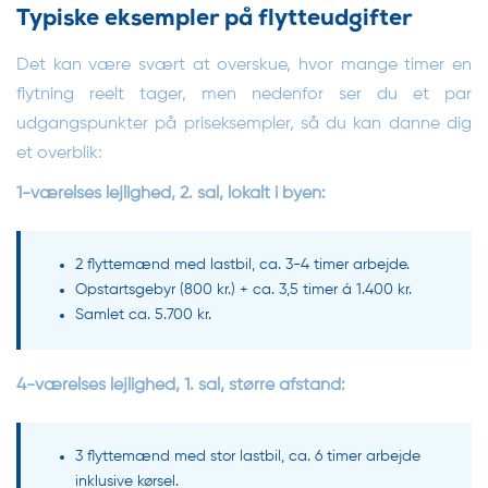
Typiske eksempler på flytteudgifter
Det kan være svært at overskue, hvor mange timer en
flytning reelt tager, men nedenfor ser du et par
udgangspunkter på priseksempler, så du kan danne dig
et overblik:
1-værelses lejlighed, 2. sal, lokalt i byen:
2 flyttemænd med lastbil, ca. 3-4 timer arbejde.
Opstartsgebyr (800 kr.) + ca. 3,5 timer á 1.400 kr.
Samlet ca. 5.700 kr.
4-værelses lejlighed, 1. sal, større afstand:
3 flyttemænd med stor lastbil, ca. 6 timer arbejde
inklusive kørsel.