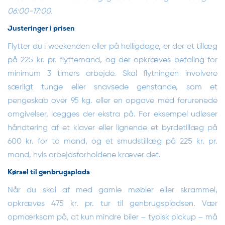
06:00-17:00.
Justeringer i prisen
Flytter du i weekenden eller på helligdage, er der et tillæg
på 225 kr. pr. flyttemand, og der opkræves betaling for
minimum 3 timers arbejde. Skal flytningen involvere
særligt tunge eller snavsede genstande, som et
pengeskab over 95 kg. eller en opgave med forurenede
omgivelser, lægges der ekstra på. For eksempel udløser
håndtering af et klaver eller lignende et byrdetillæg på
600 kr. for to mand, og et smudstillæg på 225 kr. pr.
mand, hvis arbejdsforholdene kræver det.
Kørsel til genbrugsplads
Når du skal af med gamle møbler eller skrammel,
opkræves 475 kr. pr. tur til genbrugspladsen. Vær
opmærksom på, at kun mindre biler – typisk pickup – må