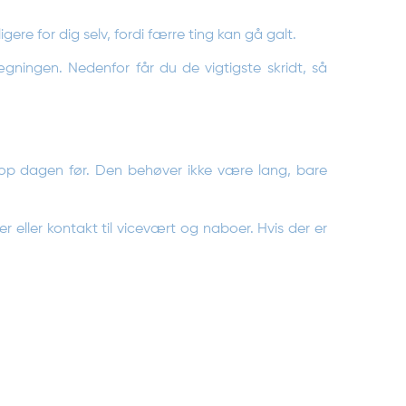
ere for dig selv, fordi færre ting kan gå galt.
ningen. Nedenfor får du de vigtigste skridt, så
an op dagen før. Den behøver ikke være lang, bare
eller kontakt til vicevært og naboer. Hvis der er