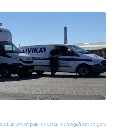
 ikke kun om at pakke kasser, men også om at gøre