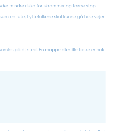
tyder mindre risiko for skrammer og færre stop.
om en rute, flyttefolkene skal kunne gå hele vejen
 samles på ét sted. En mappe eller lille taske er nok.