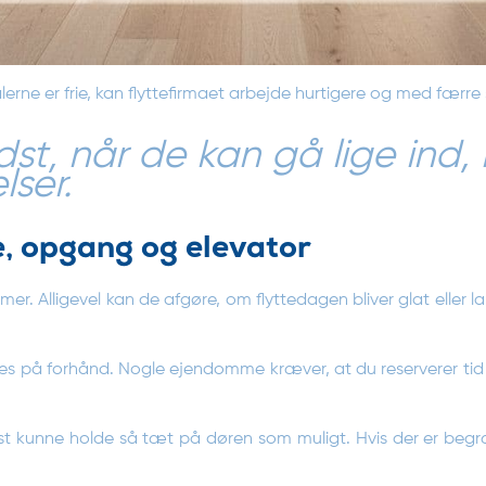
lerne er frie, kan flyttefirmaet arbejde hurtigere og med færre
edst, når de kan gå lige ind
ser.
re, opgang og elevator
. Alligevel kan de afgøre, om flyttedagen bliver glat eller lang
okes på forhånd. Nogle ejendomme kræver, at du reserverer tid 
lst kunne holde så tæt på døren som muligt. Hvis der er begr