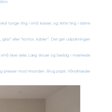
tion.
kal tunge ting i små kasser, og lette ting i større
, glas” eller “kontor, kabler”. Det gør udpakningen
g små løse dele. Læg skruer og beslag i mærkede
r og presser mod hinanden. Brug papir, håndklæder