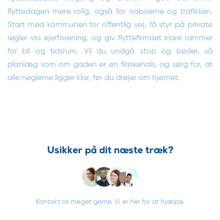
flyttedagen mere rolig, også for naboerne og trafikken.
Start med kommunen for offentlig vej, få styr på private
regler via ejerforening, og giv flyttefirmaet klare rammer
for bil og tidsrum. Vil du undgå stop og bøder, så
planlæg som om gaden er en flaskehals, og sørg for, at
alle nøglerne ligger klar, før du drejer om hjørnet.
Usikker på dit næste træk?
Kontakt os meget gerne. Vi er her for at hjælpe.