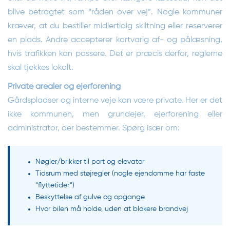
blive betragtet som “råden over vej”. Nogle kommuner
kræver, at du bestiller midlertidig skiltning eller reserverer
en plads. Andre accepterer kortvarig af- og pålæsning,
hvis trafikken kan passere. Det er præcis derfor, reglerne
skal tjekkes lokalt.
Private arealer og ejerforening
Gårdspladser og interne veje kan være private. Her er det
ikke kommunen, men grundejer, ejerforening eller
administrator, der bestemmer. Spørg især om:
Nøgler/brikker til port og elevator
Tidsrum med støjregler (nogle ejendomme har faste
“flyttetider”)
Beskyttelse af gulve og opgange
Hvor bilen må holde, uden at blokere brandvej