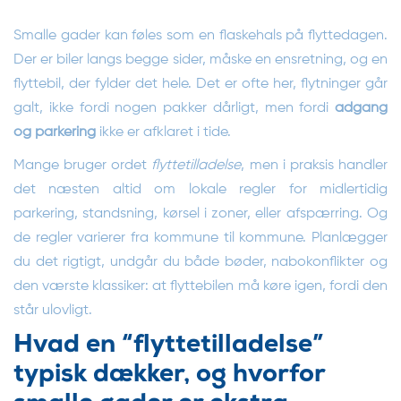
Smalle gader kan føles som en flaskehals på flyttedagen.
Der er biler langs begge sider, måske en ensretning, og en
flyttebil, der fylder det hele. Det er ofte her, flytninger går
galt, ikke fordi nogen pakker dårligt, men fordi
adgang
og parkering
ikke er afklaret i tide.
Mange bruger ordet
flyttetilladelse
, men i praksis handler
det næsten altid om lokale regler for midlertidig
parkering, standsning, kørsel i zoner, eller afspærring. Og
de regler varierer fra kommune til kommune. Planlægger
du det rigtigt, undgår du både bøder, nabokonflikter og
den værste klassiker: at flyttebilen må køre igen, fordi den
står ulovligt.
Hvad en “flyttetilladelse”
typisk dækker, og hvorfor