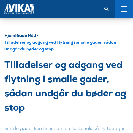
Hjem
>
Gode Råd
>
Tilladelser og adgang ved flytning i smalle gader, sådan
undgår du bøder og stop
Tilladelser og adgang ved
flytning i smalle gader,
sådan undgår du bøder og
stop
Smalle gader kan føles som en flaskehals på flyttedagen.