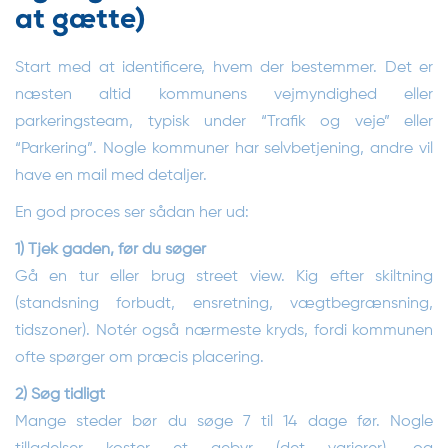
at gætte)
Start med at identificere, hvem der bestemmer. Det er
næsten altid kommunens vejmyndighed eller
parkeringsteam, typisk under “Trafik og veje” eller
“Parkering”. Nogle kommuner har selvbetjening, andre vil
have en mail med detaljer.
En god proces ser sådan her ud:
1) Tjek gaden, før du søger
Gå en tur eller brug street view. Kig efter skiltning
(standsning forbudt, ensretning, vægtbegrænsning,
tidszoner). Notér også nærmeste kryds, fordi kommunen
ofte spørger om præcis placering.
2) Søg tidligt
Mange steder bør du søge 7 til 14 dage før. Nogle