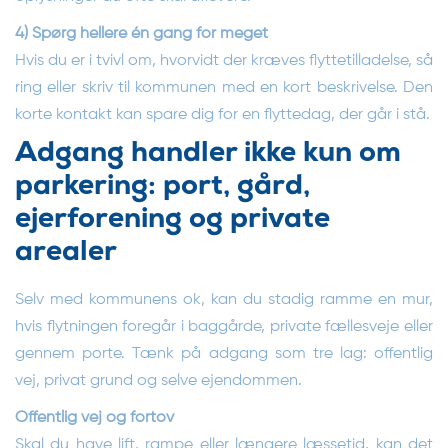
4) Spørg hellere én gang for meget
Hvis du er i tvivl om, hvorvidt der kræves flyttetilladelse, så
ring eller skriv til kommunen med en kort beskrivelse. Den
korte kontakt kan spare dig for en flyttedag, der går i stå.
Adgang handler ikke kun om
parkering: port, gård,
ejerforening og private
arealer
Selv med kommunens ok, kan du stadig ramme en mur,
hvis flytningen foregår i baggårde, private fællesveje eller
gennem porte. Tænk på adgang som tre lag: offentlig
vej, privat grund og selve ejendommen.
Offentlig vej og fortov
Skal du have lift, rampe eller længere læssetid, kan det