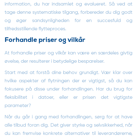
information, du har indsamlet og evalueret. Så ved at
tage denne systematiske tilgang, forbereder du dig godt
og øger sandsynligheden for en succesfuld og
tilfredsstillende flytteproces.
Forhandle priser og vilkår
At forhandle priser og vilkår kan være en særdeles givtig
øvelse, der resulterer i betydelige besparelser.
Start med at forstå dine behov grundigt. Vær klar over
hvilke aspekter af flytningen der er vigtigst, så du kan
fokusere på disse under forhandlingen. Har du brug for
fleksibilitet i datoer, eller er prisen det vigtigste
parameter?
Når du går i gang med forhandlingen, sørg for at have
alle tilbud foran dig. Det giver styrke og selvsikkerhed, når
du kan fremvise konkrete alternativer til leverandørerne,