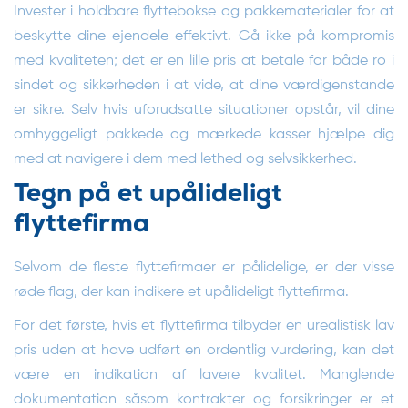
Invester i holdbare flyttebokse og pakkematerialer for at
beskytte dine ejendele effektivt. Gå ikke på kompromis
med kvaliteten; det er en lille pris at betale for både ro i
sindet og sikkerheden i at vide, at dine værdigenstande
er sikre. Selv hvis uforudsatte situationer opstår, vil dine
omhyggeligt pakkede og mærkede kasser hjælpe dig
med at navigere i dem med lethed og selvsikkerhed.
Tegn på et upålideligt
flyttefirma
Selvom de fleste flyttefirmaer er pålidelige, er der visse
røde flag, der kan indikere et upålideligt flyttefirma.
For det første, hvis et flyttefirma tilbyder en urealistisk lav
pris uden at have udført en ordentlig vurdering, kan det
være en indikation af lavere kvalitet. Manglende
dokumentation såsom kontrakter og forsikringer er et