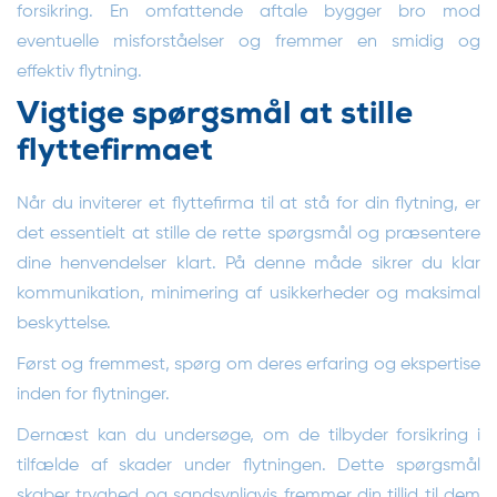
forsikring. En omfattende aftale bygger bro mod
eventuelle misforståelser og fremmer en smidig og
effektiv flytning.
Vigtige spørgsmål at stille
flyttefirmaet
Når du inviterer et flyttefirma til at stå for din flytning, er
det essentielt at stille de rette spørgsmål og præsentere
dine henvendelser klart. På denne måde sikrer du klar
kommunikation, minimering af usikkerheder og maksimal
beskyttelse.
Først og fremmest, spørg om deres erfaring og ekspertise
inden for flytninger.
Dernæst kan du undersøge, om de tilbyder forsikring i
tilfælde af skader under flytningen. Dette spørgsmål
skaber tryghed og sandsynligvis fremmer din tillid til dem