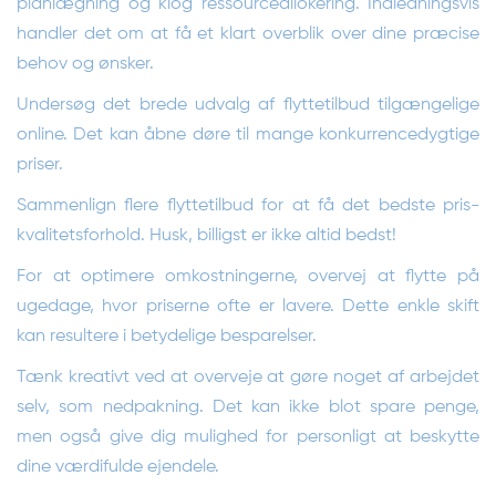
planlægning og klog ressourceallokering. Indledningsvis
handler det om at få et klart overblik over dine præcise
behov og ønsker.
Undersøg det brede udvalg af flyttetilbud tilgængelige
online. Det kan åbne døre til mange konkurrencedygtige
priser.
Sammenlign flere flyttetilbud for at få det bedste pris-
kvalitetsforhold. Husk, billigst er ikke altid bedst!
For at optimere omkostningerne, overvej at flytte på
ugedage, hvor priserne ofte er lavere. Dette enkle skift
kan resultere i betydelige besparelser.
Tænk kreativt ved at overveje at gøre noget af arbejdet
selv, som nedpakning. Det kan ikke blot spare penge,
men også give dig mulighed for personligt at beskytte
dine værdifulde ejendele.