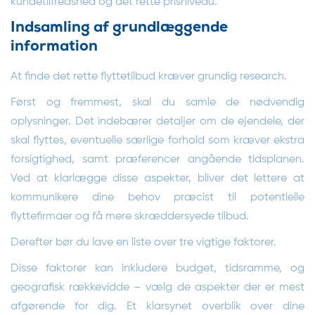
kundetilfredshed og det rette prisniveau.
Indsamling af grundlæggende
information
At finde det rette flyttetilbud kræver grundig research.
Først og fremmest, skal du samle de nødvendig
oplysninger. Det indebærer detaljer om de ejendele, der
skal flyttes, eventuelle særlige forhold som kræver ekstra
forsigtighed, samt præferencer angående tidsplanen.
Ved at klarlægge disse aspekter, bliver det lettere at
kommunikere dine behov præcist til potentielle
flyttefirmaer og få mere skræddersyede tilbud.
Derefter bør du lave en liste over tre vigtige faktorer.
Disse faktorer kan inkludere budget, tidsramme, og
geografisk rækkevidde – vælg de aspekter der er mest
afgørende for dig. Et klarsynet overblik over dine