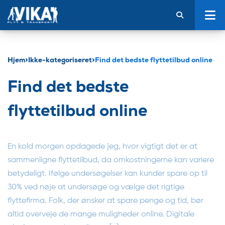
Hjem
>
Ikke-kategoriseret
>
Find det bedste flyttetilbud online
Find det bedste
flyttetilbud online
En kold morgen opdagede jeg, hvor vigtigt det er at
sammenligne flyttetilbud, da omkostningerne kan variere
betydeligt. Ifølge undersøgelser kan kunder spare op til
30% ved nøje at undersøge og vælge det rigtige
flyttefirma. Folk, der ønsker at spare penge og tid, bør
altid overveje de mange muligheder online. Digitale