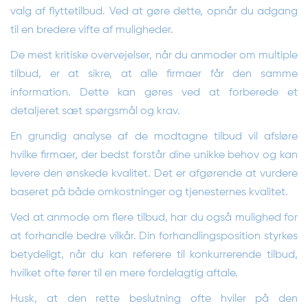
valg af flyttetilbud. Ved at gøre dette, opnår du adgang
til en bredere vifte af muligheder.
De mest kritiske overvejelser, når du anmoder om multiple
tilbud, er at sikre, at alle firmaer får den samme
information. Dette kan gøres ved at forberede et
detaljeret sæt spørgsmål og krav.
En grundig analyse af de modtagne tilbud vil afsløre
hvilke firmaer, der bedst forstår dine unikke behov og kan
levere den ønskede kvalitet. Det er afgørende at vurdere
baseret på både omkostninger og tjenesternes kvalitet.
Ved at anmode om flere tilbud, har du også mulighed for
at forhandle bedre vilkår. Din forhandlingsposition styrkes
betydeligt, når du kan referere til konkurrerende tilbud,
hvilket ofte fører til en mere fordelagtig aftale.
Husk, at den rette beslutning ofte hviler på den