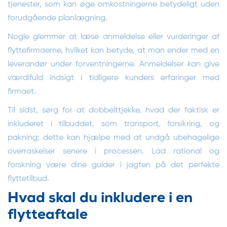
tjenester, som kan øge omkostningerne betydeligt uden
forudgående planlægning.
Nogle glemmer at læse anmeldelse eller vurderinger af
flyttefirmaerne, hvilket kan betyde, at man ender med en
leverandør under forventningerne. Anmeldelser kan give
værdifuld indsigt i tidligere kunders erfaringer med
firmaet.
Til sidst, sørg for at dobbelttjekke, hvad der faktisk er
inkluderet i tilbuddet, som transport, forsikring, og
pakning; dette kan hjælpe med at undgå ubehagelige
overraskelser senere i processen. Lad rational og
forskning være dine guider i jagten på det perfekte
flyttetilbud.
Hvad skal du inkludere i en
flytteaftale