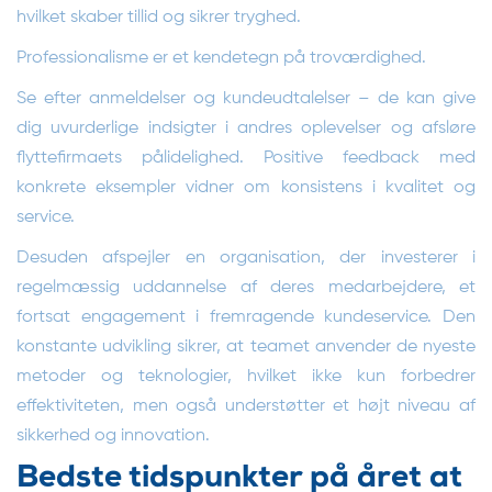
hvilket skaber tillid og sikrer tryghed.
Professionalisme er et kendetegn på troværdighed.
Se efter anmeldelser og kundeudtalelser – de kan give
dig uvurderlige indsigter i andres oplevelser og afsløre
flyttefirmaets pålidelighed. Positive feedback med
konkrete eksempler vidner om konsistens i kvalitet og
service.
Desuden afspejler en organisation, der investerer i
regelmæssig uddannelse af deres medarbejdere, et
fortsat engagement i fremragende kundeservice. Den
konstante udvikling sikrer, at teamet anvender de nyeste
metoder og teknologier, hvilket ikke kun forbedrer
effektiviteten, men også understøtter et højt niveau af
sikkerhed og innovation.
Bedste tidspunkter på året at