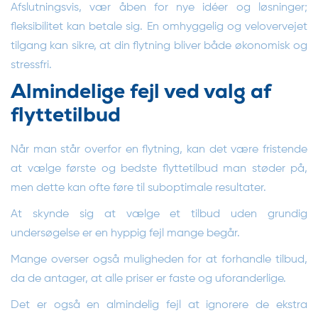
Afslutningsvis, vær åben for nye idéer og løsninger;
fleksibilitet kan betale sig. En omhyggelig og velovervejet
tilgang kan sikre, at din flytning bliver både økonomisk og
stressfri.
Almindelige fejl ved valg af
flyttetilbud
Når man står overfor en flytning, kan det være fristende
at vælge første og bedste flyttetilbud man støder på,
men dette kan ofte føre til suboptimale resultater.
At skynde sig at vælge et tilbud uden grundig
undersøgelse er en hyppig fejl mange begår.
Mange overser også muligheden for at forhandle tilbud,
da de antager, at alle priser er faste og uforanderlige.
Det er også en almindelig fejl at ignorere de ekstra