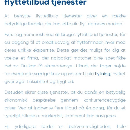
flyttetilbud tjenester
At benytte flyttetilbud tjenester giver en række
betydelige fordele, der kan lette din flytteproces markant.
Først og fremmest, ved at bruge flyttetilbud tjenester, får
du adgang til et bredt udvalg af flyttefirmaer, hver med
deres unikke ekspertise. Dette gør det muligt for dig at
vælge et firma, der nøjagtigt matcher dine specifikke
behov. Du kan få skræddersyet tilbud, der tager højde
for eventuelle særlige krav og ønsker til din
flytning
, hvilket
giver øget fleksibilitet og tryghed.
Desuden sikrer disse tjenester, at du opnår en betydelig
økonomisk besparelse gennem konkurrencedygtige
priser. Ved at indhente flere tilbud på én gang, får du et
tydeligt billede af markedet, som nemt kan navigeres.
En yderligere fordel er bekvemmeligheden; hele