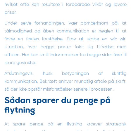
hvilket ofte kan resultere i forbedrede vilkår og lavere
priser.
Under selve forhandlingen, vær opmærksom på, at
tålmodighed og åben kommunikation er nøglen til at
finde en fælles forståelse. Prøv at skabe en win-win
situation, hvor begge parter føler sig tilfredse med
aftalen. Her kan små indrømmelser fra begge sider føre til
store gevinster.
Afslutningsvis, husk betydningen af skriftlig
kommunikation. Bekræft enhver mundtlig aftale på skrift,
så der ikke opstår misforståelser senere i processen.
Sådan sparer du penge på
flytning
At spare penge på en flytning kræver strategisk