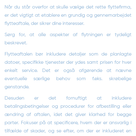
Når du står overfor at skulle vælge det rette flyttefirma,
er det vigtigt at etablere en grundig og gennemarbejdet
flytteaftale, der sikrer dine interesser.
Sørg for, at alle aspekter af flytningen er tydeligt
beskrevet.
Flytteaftalen bør inkludere detaljer som de planlagte
datoer, specifikke tjenester der ydes samt prisen for hver
enkelt service. Det er også afgørende at nævne
eventuelle særlige behov som f.eks. skrøbelige
genstande.
Desuden er det fornuftigt at inkludere
betalingsbetingelser og procedurer for afbestilling eller
ændring af aftalen, idet det giver klarhed for begge
parter. Fokuser på at specificere, hvem der er ansvarlig i
tilfælde af skader, og se efter, om der er inkluderet en