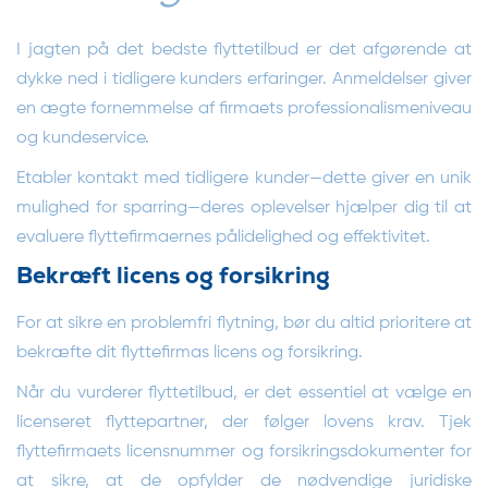
I jagten på det bedste flyttetilbud er det afgørende at
dykke ned i tidligere kunders erfaringer. Anmeldelser giver
en ægte fornemmelse af firmaets professionalismeniveau
og kundeservice.
Etabler kontakt med tidligere kunder—dette giver en unik
mulighed for sparring—deres oplevelser hjælper dig til at
evaluere flyttefirmaernes pålidelighed og effektivitet.
Bekræft licens og forsikring
For at sikre en problemfri flytning, bør du altid prioritere at
bekræfte dit flyttefirmas licens og forsikring.
Når du vurderer flyttetilbud, er det essentiel at vælge en
licenseret flyttepartner, der følger lovens krav. Tjek
flyttefirmaets licensnummer og forsikringsdokumenter for
at sikre, at de opfylder de nødvendige juridiske