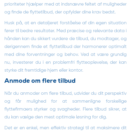
prioriteter hjælper med at indsnævre feltet af muligheder
og finde de flyttetilbud, der opfylder dine krav bedst.
Husk på, at en detaljeret forståelse af din egen situation
fører til bedre resultater. Med præcise og relevante data i
hånden kan du sikkert vurdere de tilbud, du modtager, og
derigennem finde et flyttetilbud der harmonerer optimalt
med dine forventninger og behov. Ved at være grundig
nu, investerer du i en problemfri flytteoplevelse, der kan
styrke dit fremtidige hjem eller kontor.
Anmode om flere tilbud
Når du anmoder om flere tilbud, udvider du dit perspektiv
og får mulighed for at sammenligne forskellige
flyttefirmaers styrker og svagheder. Flere tilbud sikrer, at
du kan vælge den mest optimale løsning for dig.
Det er en enkel, men effektiv strategi til at maksimere dit