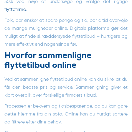
30% ved nøje at undersøge og vælge det rigtige
flyttefirma
.
Folk, der ønsker at spare penge og tid, bør altid overveje
de mange muligheder online. Digitale platforme gør det
muligt at finde skræddersyede flyttetilbud – hurtigere og
mere effektivt end nogensinde før.
Hvorfor sammenligne
flyttetilbud online
Ved at sammenligne flyttetilbud online kan du sikre, at du
får den bedste pris og service. Sammenligning giver et
klart overblik over forskellige firmaers tilbud.
Processen er bekvem og tidsbesparende, da du kan gøre
dette hjemme fra din sofa. Online kan du hurtigt sortere
og filtrere efter dine behov.