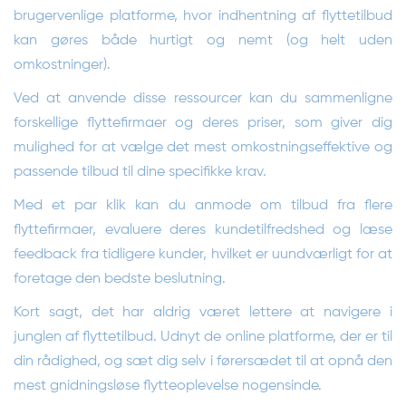
brugervenlige platforme, hvor indhentning af flyttetilbud
kan gøres både hurtigt og nemt (og helt uden
omkostninger).
Ved at anvende disse ressourcer kan du sammenligne
forskellige flyttefirmaer og deres priser, som giver dig
mulighed for at vælge det mest omkostningseffektive og
passende tilbud til dine specifikke krav.
Med et par klik kan du anmode om tilbud fra flere
flyttefirmaer, evaluere deres kundetilfredshed og læse
feedback fra tidligere kunder, hvilket er uundværligt for at
foretage den bedste beslutning.
Kort sagt, det har aldrig været lettere at navigere i
junglen af flyttetilbud. Udnyt de online platforme, der er til
din rådighed, og sæt dig selv i førersædet til at opnå den
mest gnidningsløse flytteoplevelse nogensinde.