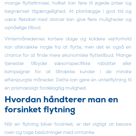
mange flyttefirmaer, hvilket kan føre til øgede priser og
begrænset tilgængelighed. At planlægge i god tid og
være fleksibel med datoer kan give flere muligheder og
opnåelige tilbud.
Vintermånedernes kortere dage og koldere vejrforhold
kan afskrække nogle fra at flytte, men det er også en
chance for at finde mere økonomiske flyttetilbud. Mange
tjenester tilbyder sæsonspecifikke rabatter eller
kampagner for at tiltrække kunder i de mindre
efterspurgte måneder. Dette kan gøre en vinterflytning til
en prismæssigt fordelagtig mulighed.
Hvordan håndterer man en
forsinket flytning
Når en flytning bliver forsinket, er det vigtigt at bevare
roen og tage beslutninger med omtanke.