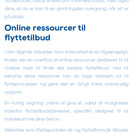
flytteproces. Dette vil ikke blot minimere stress, men også
sikre, at du er klar til en gnidningsløs overgang, når alt er
på plads.
Online ressourcer til
flyttetilbud
I den digitale tidsalder, hvor internettet er let tilgængeligt,
findes der en overflod af online ressourcer dedikeret til at
hjælpe med at finde det bedste flyttetilbud. Ved at
benytte disse ressourcer kan du tage stressen ud af
flytteprocessen og gøre det en langt mere overskuelig
opgave.
En hurtig søgning online vil give et væld af muligheder
indenfor flyttetilbudstjenester, specifikt designet til at
imødekomme dine behov.
Websites som Flytteportalen.dk og Flyttefirma.dk tilbyder