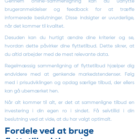
Gennem online-sammenligning kan du udnytte
brugeranmeldelser og feedback for at træffe
informerede beslutninger. Disse indsigter er uvurderlige,
når det kommer til kvalitet.
Desuden kan du hurtigt ændre dine kriterier og se,
hvordan dette påvirker dine flyttetilbud. Dette sikrer, at
du altid arbejder med de mest relevante data.
Regelmæssig sammenligning af flyttetilbud hjælper dig
endvidere med at genkende markedstendenser. Følg
med i prisudviklingen og opdag særlige tilbud, der ellers
kan gå ubemærket hen.
Når alt kommer til alt, er det at sammenligne tilbud en
investering i din egen ro i sindet. Få selvtillid i din
beslutning ved at vide, at du har valgt optimalt.
Fordele ved at bruge