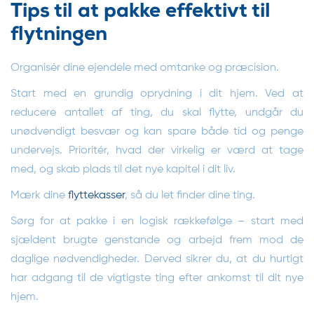
Tips til at pakke effektivt til
flytningen
Organisér dine ejendele med omtanke og præcision.
Start med en grundig oprydning i dit hjem. Ved at
reducere antallet af ting, du skal flytte, undgår du
unødvendigt besvær og kan spare både tid og penge
undervejs. Prioritér, hvad der virkelig er værd at tage
med, og skab plads til det nye kapitel i dit liv.
Mærk dine
flyttekasser
, så du let finder dine ting.
Sørg for at pakke i en logisk rækkefølge – start med
sjældent brugte genstande og arbejd frem mod de
daglige nødvendigheder. Derved sikrer du, at du hurtigt
har adgang til de vigtigste ting efter ankomst til dit nye
hjem.