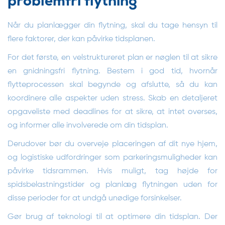
problemfri flytning
Når du planlægger din flytning, skal du tage hensyn til
flere faktorer, der kan påvirke tidsplanen.
For det første, en velstruktureret plan er nøglen til at sikre
en gnidningsfri flytning. Bestem i god tid, hvornår
flytteprocessen skal begynde og afslutte, så du kan
koordinere alle aspekter uden stress. Skab en detaljeret
opgaveliste med deadlines for at sikre, at intet overses,
og informer alle involverede om din tidsplan.
Derudover bør du overveje placeringen af dit nye hjem,
og logistiske udfordringer som parkeringsmuligheder kan
påvirke tidsrammen. Hvis muligt, tag højde for
spidsbelastningstider og planlæg flytningen uden for
disse perioder for at undgå unødige forsinkelser.
Gør brug af teknologi til at optimere din tidsplan. Der