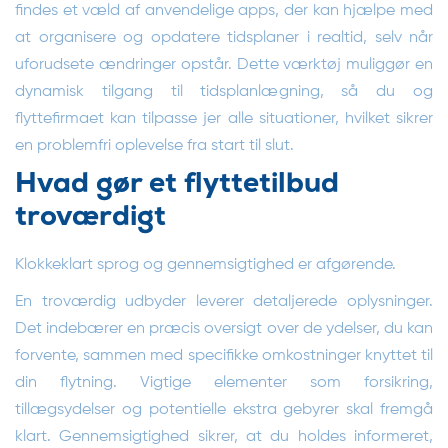
findes et væld af anvendelige apps, der kan hjælpe med
at organisere og opdatere tidsplaner i realtid, selv når
uforudsete ændringer opstår. Dette værktøj muliggør en
dynamisk tilgang til tidsplanlægning, så du og
flyttefirmaet kan tilpasse jer alle situationer, hvilket sikrer
en problemfri oplevelse fra start til slut.
Hvad gør et flyttetilbud
troværdigt
Klokkeklart sprog og gennemsigtighed er afgørende.
En troværdig udbyder leverer detaljerede oplysninger.
Det indebærer en præcis oversigt over de ydelser, du kan
forvente, sammen med specifikke omkostninger knyttet til
din flytning. Vigtige elementer som forsikring,
tillægsydelser og potentielle ekstra gebyrer skal fremgå
klart. Gennemsigtighed sikrer, at du holdes informeret,