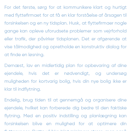
For det første, sørg for at kommunikere klart og hurtigt
med flyttefirmaet for at få en klar forståelse af årsagen til
forsinkelsen og en ny tidsplan. Husk, at flyttefirmaer nogle
gange kan opleve uforudsete problemer som vejrforhold
eller trafik, der påvirker tidsplanen. Det er afgørende at
vise tålmodighed og opretholde en konstruktiv dialog for
at finde en løsning.
Dernæst, lav en midlertidig plan for opbevaring af dine
ejendele, hvis det er nødvendigt, og undersøg
muligheden for kortvarig bolig, hvis din nye bolig ikke er
klar til indflytning.
Endelig, brug tiden til at gennemgå og organisere dine
ejendele, hvilket kan forberede dig bedre til den faktiske
flytning. Med en positiv indstilling og planlægning kan
forsinkelsen blive en mulighed for at optimere din