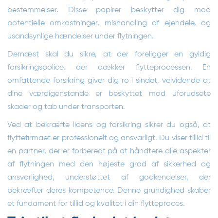
bestemmelser. Disse papirer beskytter dig mod
potentielle omkostninger, mishandling af ejendele, og
usandsynlige hændelser under flytningen.
Dernæst skal du sikre, at der foreligger en gyldig
forsikringspolice, der dækker flytteprocessen. En
omfattende forsikring giver dig ro i sindet, velvidende at
dine værdigenstande er beskyttet mod uforudsete
skader og tab under transporten.
Ved at bekræfte licens og forsikring sikrer du også, at
flyttefirmaet er professionelt og ansvarligt. Du viser tillid til
en partner, der er forberedt på at håndtere alle aspekter
af flytningen med den højeste grad af sikkerhed og
ansvarlighed, understøttet af godkendelser, der
bekræfter deres kompetence. Denne grundighed skaber
et fundament for tillid og kvalitet i din flytteproces.