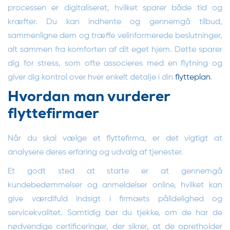
processen er digitaliseret, hvilket sparer både tid og
kræfter. Du kan indhente og gennemgå tilbud,
sammenligne dem og træffe velinformerede beslutninger,
alt sammen fra komforten af dit eget hjem. Dette sparer
dig for stress, som ofte associeres med en flytning og
giver dig kontrol over hver enkelt detalje i din
flytteplan
.
Hvordan man vurderer
flyttefirmaer
Når du skal vælge et flyttefirma, er det vigtigt at
analysere deres erfaring og udvalg af tjenester.
Et godt sted at starte er at gennemgå
kundebedømmelser og anmeldelser online, hvilket kan
give værdifuld indsigt i firmaets pålidelighed og
servicekvalitet. Samtidig bør du tjekke, om de har de
nødvendige certificeringer, der sikrer, at de opretholder