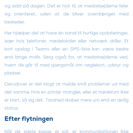
og sidst på dagen. Det er nok til, at medarbejderne føler
sig orienteret, uden at de bliver overdænget med
beskeder.
Her hjælper det at have én kanal til hurtige opdateringer,
især hvis telefoner, mødelokaler eller netværk driller. Et
kort opslag i Teams eller en SMS-liste kan være bedre
end lange mails. Sørg også for, at medarbejderne ved,
hvem de går til med spørgsmål om nøglekort, udstyr og
pladser.
Derudover er det klogt at melde små problemer ud med
det samme. Hvis en printer mangler, eller et møderum ikke
er klart, så sig det. Tavshed skaber mere uro end en ærlig
status.
Efter flytningen
Når de sidste kasser er sat, er kommunikationen ikke