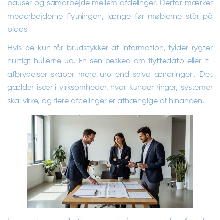
pauser og samarbejde mellem afdelinger. Derfor mærker
medarbejderne flytningen, længe før møblerne står på
plads.
Hvis de kun får brudstykker af information, fylder rygter
hurtigt hullerne ud. En sen besked om flyttedato eller it-
afbrydelser skaber mere uro end selve ændringen. Det
gælder især i virksomheder, hvor kunder ringer, systemer
skal virke, og flere afdelinger er afhængige af hinanden.