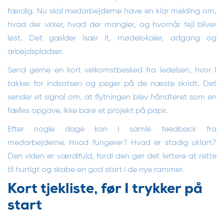
færdig. Nu skal medarbejderne have en klar melding om,
hvad der virker, hvad der mangler, og hvornår fejl bliver
løst. Det gælder især it, mødelokaler, adgang og
arbejdspladser.
Send gerne en kort velkomstbesked fra ledelsen, hvor I
takker for indsatsen og peger på de næste skridt. Det
sender et signal om, at flytningen blev håndteret som en
fælles opgave, ikke bare et projekt på papir.
Efter nogle dage kan I samle feedback fra
medarbejderne. Hvad fungerer? Hvad er stadig uklart?
Den viden er værdifuld, fordi den gør det lettere at rette
til hurtigt og skabe en god start i de nye rammer.
Kort tjekliste, før I trykker på
start