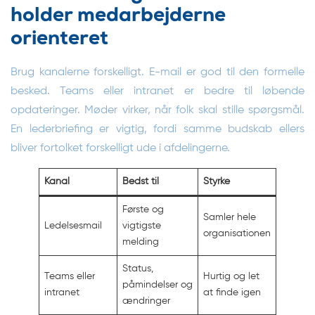
holder medarbejderne
orienteret
Brug kanalerne forskelligt. E-mail er god til den formelle
besked. Teams eller intranet er bedre til løbende
opdateringer. Møder virker, når folk skal stille spørgsmål.
En lederbriefing er vigtig, fordi samme budskab ellers
bliver fortolket forskelligt ude i afdelingerne.
Kanal
Bedst til
Styrke
Første og
Samler hele
Ledelsesmail
vigtigste
organisationen
melding
Status,
Teams eller
Hurtig og let
påmindelser og
intranet
at finde igen
ændringer