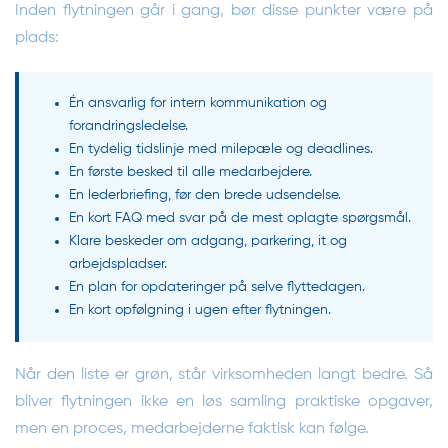
Inden flytningen går i gang, bør disse punkter være på
plads:
Én ansvarlig for intern kommunikation og
forandringsledelse.
En tydelig tidslinje med milepæle og deadlines.
En første besked til alle medarbejdere.
En lederbriefing, før den brede udsendelse.
En kort FAQ med svar på de mest oplagte spørgsmål.
Klare beskeder om adgang, parkering, it og
arbejdspladser.
En plan for opdateringer på selve flyttedagen.
En kort opfølgning i ugen efter flytningen.
Når den liste er grøn, står virksomheden langt bedre. Så
bliver flytningen ikke en løs samling praktiske opgaver,
men en proces, medarbejderne faktisk kan følge.