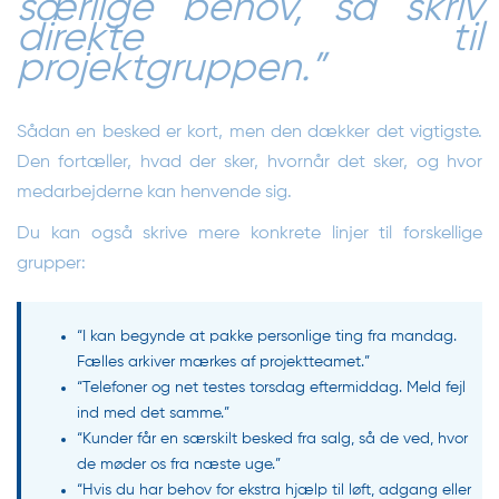
særlige behov, så skriv
direkte til
projektgruppen.”
Sådan en besked er kort, men den dækker det vigtigste.
Den fortæller, hvad der sker, hvornår det sker, og hvor
medarbejderne kan henvende sig.
Du kan også skrive mere konkrete linjer til forskellige
grupper:
“I kan begynde at pakke personlige ting fra mandag.
Fælles arkiver mærkes af projektteamet.”
“Telefoner og net testes torsdag eftermiddag. Meld fejl
ind med det samme.”
“Kunder får en særskilt besked fra salg, så de ved, hvor
de møder os fra næste uge.”
“Hvis du har behov for ekstra hjælp til løft, adgang eller