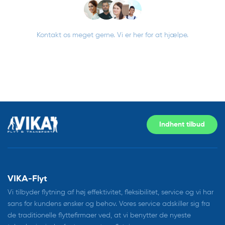
Kontakt os meget gerne. Vi er her for at hjælpe.
Indhent tilbud
VIKA-Flyt
Vi tilbyder flytning af høj effektivitet, fleksibilitet, service og vi har
sans for kundens ønsker og behov. Vores service adskiller sig fra
de traditionelle flyttefirmaer ved, at vi benytter de nyeste