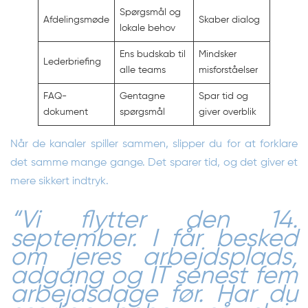
Spørgsmål og
Afdelingsmøde
Skaber dialog
lokale behov
Ens budskab til
Mindsker
Lederbriefing
alle teams
misforståelser
FAQ-
Gentagne
Spar tid og
dokument
spørgsmål
giver overblik
Når de kanaler spiller sammen, slipper du for at forklare
det samme mange gange. Det sparer tid, og det giver et
mere sikkert indtryk.
“Vi flytter den 14.
september. I får besked
om jeres arbejdsplads,
adgang og IT senest fem
arbejdsdage før. Har du