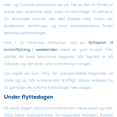
sker, og hvordan processen ser ud. Her er det en fordel at
koble den praktiske plan med forventninger til adfærd,
for eksempel hvornår der skal pakkes ned, hvem der
godkender ændringer, og hvor medarbejderne finder
løbende opdateringer.
Hvis I vil minimere driftsstop, kan en
flytteplan til
kontorflytning i weekenden
være en god model. Den
samler de mest følsomme opgaver, når færrest er på
arbejde, og det giver ofte ro mandag morgen.
Lav også en kort FAQ, før spørgsmålene begynder at
hobe sig op. Når svarene står skriftligt, slipper ledelsen for
at gentage de samme forklaringer hele dagen.
Under flyttedagen
På selve dagen skal kommunikationen være enkel og fast.
Aftal faste statuspunkter, for eksempel morgen, frokost