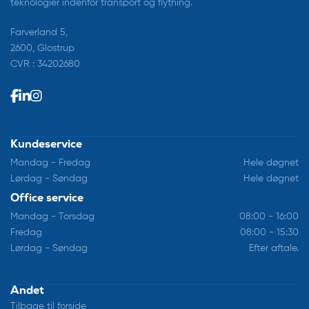
teknologier indenfor transport og flytning.
Farverland 5,
2600, Glostrup
CVR : 34202680
Kundeservice
Mandag - Fredag
Hele døgnet
Lørdag - Søndag
Hele døgnet
Office service
Mandag - Torsdag
08:00 - 16:00
Fredag
08:00 - 15:30
Lørdag - Søndag
Efter aftale.
Andet
Tilbage til forside