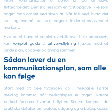
Intern kommunikation er derfor en del af selve
flyttearbejdet. Den skal ses som en fast opgave, ikke som
noget man ordner ved siden af. Når folk ved, hvad der
sker, og hvornår de skal reagere, falder stressniveauet
markant.
Hvis du vil have et samlet overblik over hele processen,
kan
komplet guide til erhvervsflytning
hjælpe med at
binde plan, opgaver og timing sammen.
Sådan laver du en
kommunikationsplan, som alle
kan følge
Start med at dele flytningen op i milepæle. Første
melding kommer, når beslutningen er taget. Næste
besked forklarer hvorfor I flytter. Senere kommer de
praktiske detaljer om datoer, adgang og arbejdspladser.