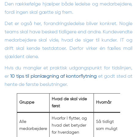
Den rækkefølge hjælper både ledelse og medarbejdere,
fordi ingen skal gætte sig frem.
Det er også her, forandringsledelse bliver konkret. Nogle
teams skal have besked tidligere end andre. Kundevendte
medarbejdere skal vide, hvad de siger til kunder. IT og
drift skal kende testdatoer. Derfor virker én fælles mail
sjældent alene.
Hvis du mangler et praktisk udgangspunkt for tidslinjen,
er
10 tips til planlægning af kontorflytning
et godt sted at
hente de første beslutninger.
Hvad de skal vide
Gruppe
Hvornår
først
Hvorfor I flytter, og
Alle
Så tidligt
hvad det betyder
medarbejdere
som muligt
for hverdagen