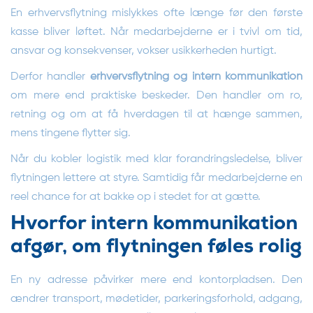
En erhvervsflytning mislykkes ofte længe før den første
kasse bliver løftet. Når medarbejderne er i tvivl om tid,
ansvar og konsekvenser, vokser usikkerheden hurtigt.
Derfor handler
erhvervsflytning og intern kommunikation
om mere end praktiske beskeder. Den handler om ro,
retning og om at få hverdagen til at hænge sammen,
mens tingene flytter sig.
Når du kobler logistik med klar forandringsledelse, bliver
flytningen lettere at styre. Samtidig får medarbejderne en
reel chance for at bakke op i stedet for at gætte.
Hvorfor intern kommunikation
afgør, om flytningen føles rolig
En ny adresse påvirker mere end kontorpladsen. Den
ændrer transport, mødetider, parkeringsforhold, adgang,