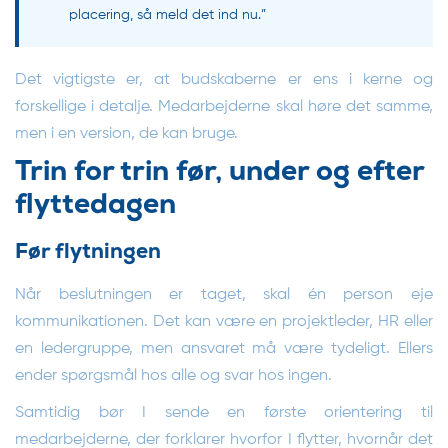
placering, så meld det ind nu.”
Det vigtigste er, at budskaberne er ens i kerne og
forskellige i detalje. Medarbejderne skal høre det samme,
men i en version, de kan bruge.
Trin for trin før, under og efter
flyttedagen
Før flytningen
Når beslutningen er taget, skal én person eje
kommunikationen. Det kan være en projektleder, HR eller
en ledergruppe, men ansvaret må være tydeligt. Ellers
ender spørgsmål hos alle og svar hos ingen.
Samtidig bør I sende en første orientering til
medarbejderne, der forklarer hvorfor I flytter, hvornår det